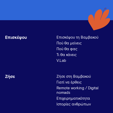
Επισκέψου
Επισκέψου τη Βαμβακού
Πού θα μείνεις
Πού θα φας
Τι θα κάνεις
V.Lab
Ζήσε
Ζήσε στη Βαμβακού
Γιατί να έρθεις
Remote working / Digital
nomads
Επιχειρηματικότητα
Ιστορίες ανθρώπων