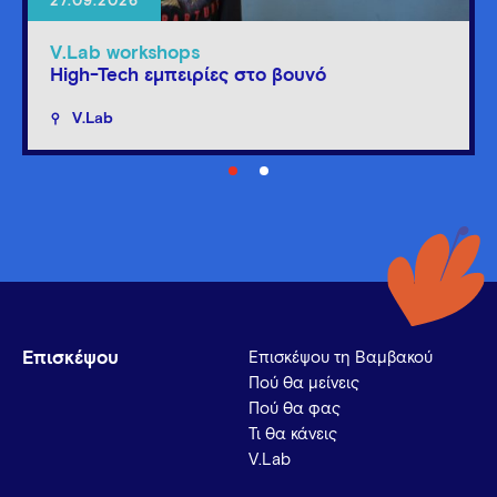
27.09.2026
V.Lab workshops
High-Tech εμπειρίες στο βουνό
V.Lab
Επισκέψου
Επισκέψου τη Βαμβακού
Πού θα μείνεις
Πού θα φας
Τι θα κάνεις
V.Lab