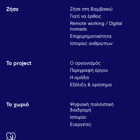
Ζήσε
Ζήσε στη Βαμβακού
Γιατί να έρθεις
Remote working / Digital
nomads
Επιχειρηματικότητα
Ιστορίες ανθρώπων
Το project
Ο οργανισμός
Περιγραφή έργου
Η ομάδα
Εξέλιξη & ορόσημα
Το χωριό
Ψηφιακή πολιτιστική
διαδρομή
Ιστορία
Ευεργέτες