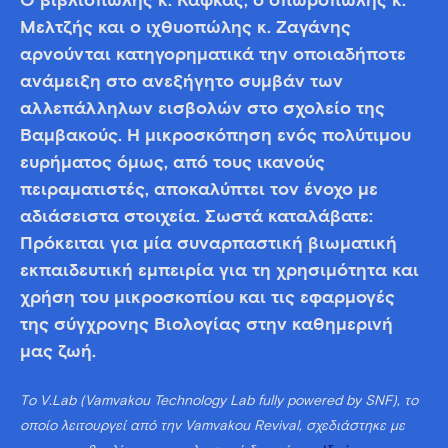
Ο βιβλιοπώλης κ. Κάφκας, ο οπωροπώλης κ.
Μελτζής και ο ιχθυοπώλης κ. Ζαγάνης
αρνούνται κατηγορηματικά την οποιαδήποτε
ανάμειξη στο ανεξήγητο συμβάν των
αλλεπάλληλων εισβολών στο σχολείο της
Βαμβακούς. Η μικροσκόπηση ενός πολύτιμου
ευρήματος όμως, από τους ικανούς
πειραματιστές, αποκαλύπτει τον ένοχο με
αδιάσειστα στοιχεία. Σωστά καταλάβατε:
Πρόκειται για μία συναρπαστική βιωματική
εκπαιδευτική εμπειρία για τη χρησιμότητα και
χρήση του μικροσκοπίου και τις εφαρμογές
της σύγχρονης Βιολογίας στην καθημερινή
μας ζωή.
Tο V.Lab (Vamvakou Technology Lab fully powered by SNF), το
οποίο λειτουργεί από την Vamvakou Revival, σχεδιάστηκε με