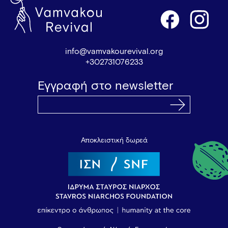
info@vamvakourevival.org
+302731076233
Εγγραφή στο newsletter
Αποκλειστική δωρεά