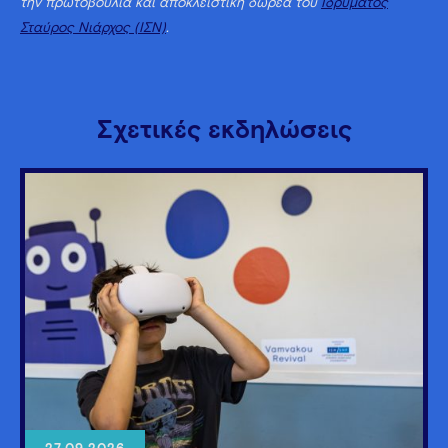
την πρωτοβουλία και αποκλειστική δωρεά του
Ιδρύματος
Σταύρος Νιάρχος (ΙΣΝ)
.
Σχετικές εκδηλώσεις