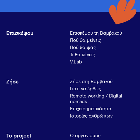
Επισκέψου
Επισκέψου τη Βαμβακού
Πού θα μείνεις
Πού θα φας
Τι θα κάνεις
V.Lab
Ζήσε
Ζήσε στη Βαμβακού
Γιατί να έρθεις
Remote working / Digital
nomads
Επιχειρηματικότητα
Ιστορίες ανθρώπων
Το project
Ο οργανισμός