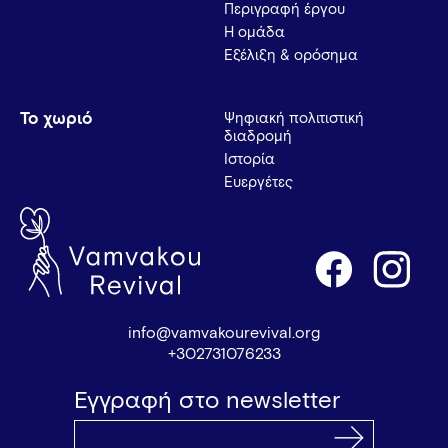
Περιγραφή έργου
Η ομάδα
Εξέλιξη & ορόσημα
Το χωριό
Ψηφιακή πολιτιστική
διαδρομή
Ιστορία
Ευεργέτες
info@vamvakourevival.org
+302731076233
Εγγραφή στο newsletter