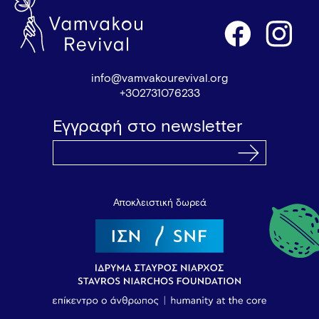
info@vamvakourevival.org
+302731076233
Εγγραφή στο newsletter
Αποκλειστική δωρεά