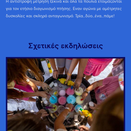
Η αντίστροφη μέτρηση ξεκινά και όλα τα πουλιά ετοιμάζονται
για τον ετήσιο διαγωνισμό πτήσης. Έναν αγώνα με αμέτρητες
δυσκολίες και σκληρό ανταγωνισμό. Τρία…δύο…ένα…πάμε!
Σχετικές εκδηλώσεις