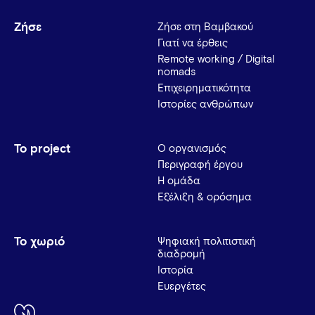
Ζήσε
Ζήσε στη Βαμβακού
Γιατί να έρθεις
Remote working / Digital
nomads
Επιχειρηματικότητα
Ιστορίες ανθρώπων
Το project
Ο οργανισμός
Περιγραφή έργου
Η ομάδα
Εξέλιξη & ορόσημα
Το χωριό
Ψηφιακή πολιτιστική
διαδρομή
Ιστορία
Ευεργέτες