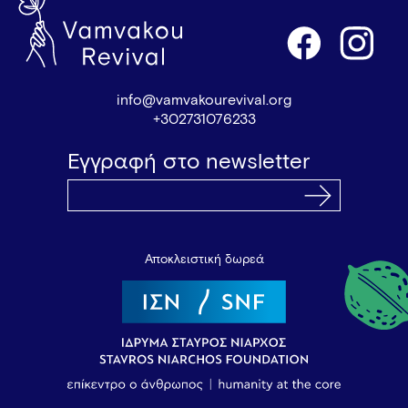
info@vamvakourevival.org
+302731076233
Εγγραφή στο newsletter
Αποκλειστική δωρεά