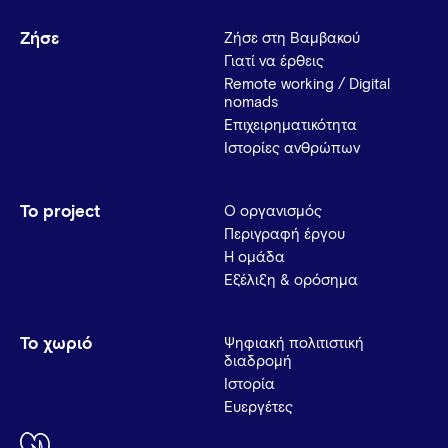
Ζήσε
Ζήσε στη Βαμβακού
Γιατί να έρθεις
Remote working / Digital
nomads
Επιχειρηματικότητα
Ιστορίες ανθρώπων
Το project
Ο οργανισμός
Περιγραφή έργου
Η ομάδα
Εξέλιξη & ορόσημα
Το χωριό
Ψηφιακή πολιτιστική
διαδρομή
Ιστορία
Ευεργέτες