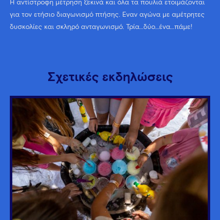
Η αντίστροφη μέτρηση ξεκινά και όλα τα πουλιά ετοιμάζονται
για τον ετήσιο διαγωνισμό πτήσης. Έναν αγώνα με αμέτρητες
δυσκολίες και σκληρό ανταγωνισμό. Τρία…δύο…ένα…πάμε!
Σχετικές εκδηλώσεις