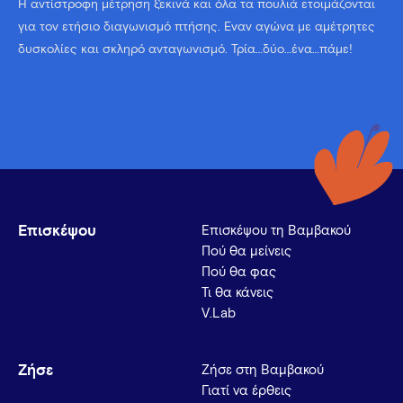
Η αντίστροφη μέτρηση ξεκινά και όλα τα πουλιά ετοιμάζονται
για τον ετήσιο διαγωνισμό πτήσης. Έναν αγώνα με αμέτρητες
δυσκολίες και σκληρό ανταγωνισμό. Τρία…δύο…ένα…πάμε!
Επισκέψου
Επισκέψου τη Βαμβακού
Πού θα μείνεις
Πού θα φας
Τι θα κάνεις
V.Lab
Ζήσε
Ζήσε στη Βαμβακού
Γιατί να έρθεις