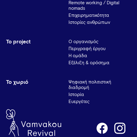
Remote working / Digital
nomads
Επιχειρηματικότητα
Ιστορίες ανθρώπων
Το project
Ο οργανισμός
Περιγραφή έργου
Η ομάδα
Εξέλιξη & ορόσημα
Το χωριό
Ψηφιακή πολιτιστική
διαδρομή
Ιστορία
Ευεργέτες