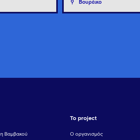
Βουρέικο
Το project
τη Βαμβακού
Ο οργανισμός