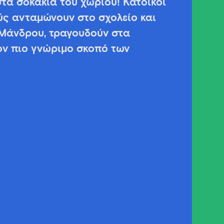
τα σοκάκια του χωριού! Κάτοικοι
ύς ανταμώνουν στο σχολείο και
 Μάνδρου, τραγουδούν στα
ν πιο γνώριμο σκοπό των