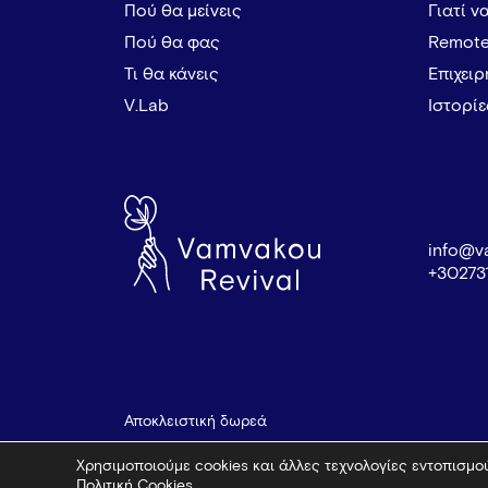
Πού θα μείνεις
Γιατί ν
Πού θα φας
Remote
Τι θα κάνεις
Επιχει
V.Lab
Ιστορί
info@v
+30273
Αποκλειστική δωρεά
Χρησιμοποιούμε cookies και άλλες τεχνολογίες εντοπισμού
Πολιτική Cookies
.