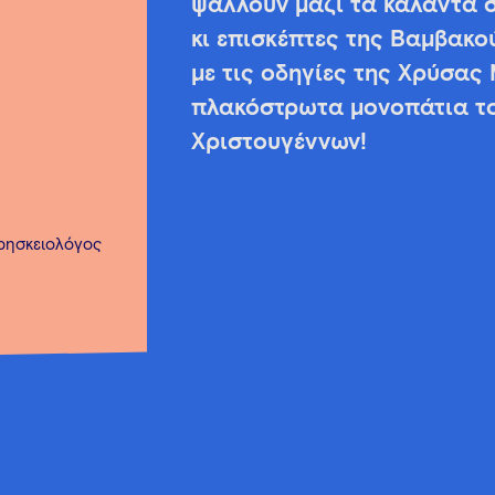
ψάλλουν μαζί τα κάλαντα σ
κι επισκέπτες της Βαμβακο
με τις οδηγίες της Χρύσας
πλακόστρωτα μονοπάτια το
Χριστουγέννων!
ρησκειολόγος