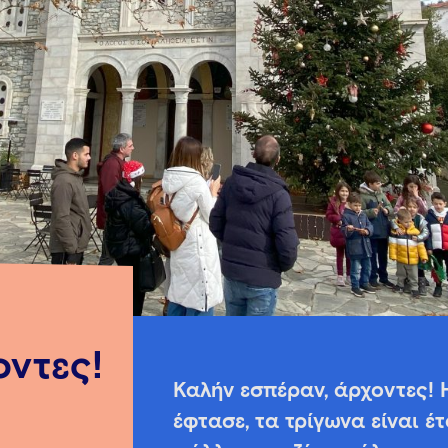
οντες!
Καλήν εσπέραν, άρχοντες!
έφτασε, τα τρίγωνα είναι έτ