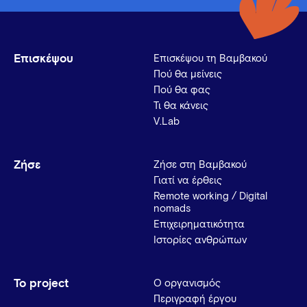
Επισκέψου
Επισκέψου τη Βαμβακού
Πού θα μείνεις
Πού θα φας
Τι θα κάνεις
V.Lab
Ζήσε
Ζήσε στη Βαμβακού
Γιατί να έρθεις
Remote working / Digital
nomads
Επιχειρηματικότητα
Ιστορίες ανθρώπων
Το project
Ο οργανισμός
Περιγραφή έργου