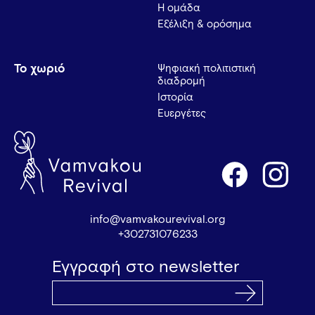
Η ομάδα
Εξέλιξη & ορόσημα
Το χωριό
Ψηφιακή πολιτιστική
διαδρομή
Ιστορία
Ευεργέτες
info@vamvakourevival.org
+302731076233
Εγγραφή στο newsletter