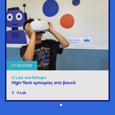
27.09.2026
V.Lab workshops
High-Tech εμπειρίες στο βουνό
V.Lab