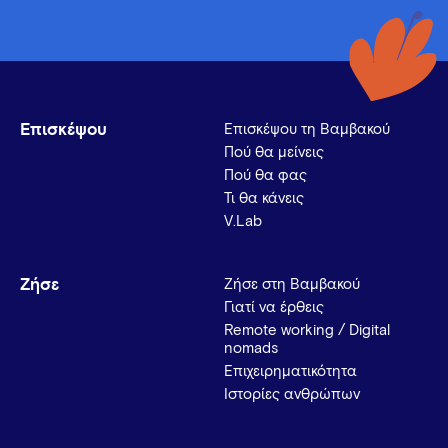
Επισκέψου
Επισκέψου τη Βαμβακού
Πού θα μείνεις
Πού θα φας
Τι θα κάνεις
V.Lab
Ζήσε
Ζήσε στη Βαμβακού
Γιατί να έρθεις
Remote working / Digital
nomads
Επιχειρηματικότητα
Ιστορίες ανθρώπων