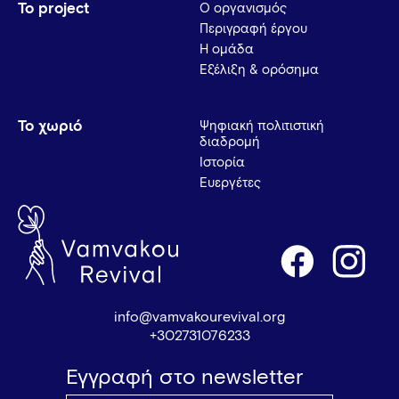
Το project
Ο οργανισμός
Περιγραφή έργου
Η ομάδα
Εξέλιξη & ορόσημα
Το χωριό
Ψηφιακή πολιτιστική
διαδρομή
Ιστορία
Ευεργέτες
info@vamvakourevival.org
+302731076233
Εγγραφή στο newsletter