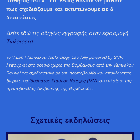
μαθητές του V.Lab! Εσείς θέλετε να μάθετε
πως σχεδιάζουμε και εκτυπώνουμε σε 3
διαστάσεις;
Δείτε εδώ τις οδηγίες εγγραφής στην εφαρμογή
Tinkercard
.
Το V.Lab (Vamvakou Technology Lab fully powered by SNF)
λειτουργεί στο ορεινό χωριό της Βαμβακούς από την Vamvakou
Revival και σχεδιάστηκε με την πρωτοβουλία και αποκλειστική
δωρεά του
Ιδρύματος Σταύρος Νιάρχος (ΙΣΝ)
, στο πλαίσιο της
πρωτοβουλίας Αναβίωσης της Βαμβακούς.
Σχετικές εκδηλώσεις