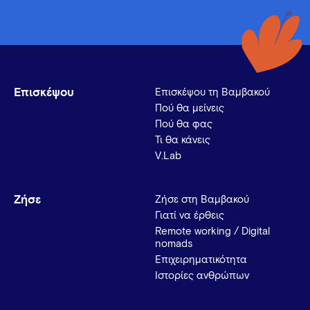
Επισκέψου
Επισκέψου τη Βαμβακού
Πού θα μείνεις
Πού θα φας
Τι θα κάνεις
V.Lab
Ζήσε
Ζήσε στη Βαμβακού
Γιατί να έρθεις
Remote working / Digital
nomads
Επιχειρηματικότητα
Ιστορίες ανθρώπων