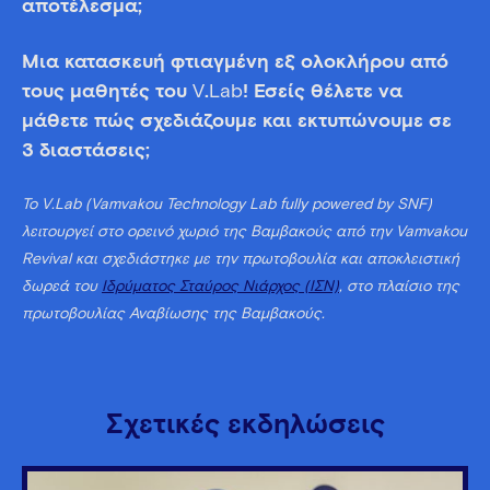
αποτέλεσμα;
Μια κατασκευή φτιαγμένη εξ ολοκλήρου από
τους μαθητές του
V
.
Lab
! Εσείς θέλετε να
μάθετε πώς σχεδιάζουμε και εκτυπώνουμε σε
3 διαστάσεις;
Το V.Lab (Vamvakou Technology Lab fully powered by SNF)
λειτουργεί στο ορεινό χωριό της Βαμβακούς από την Vamvakou
Revival και σχεδιάστηκε με την πρωτοβουλία και αποκλειστική
δωρεά του
Ιδρύματος Σταύρος Νιάρχος (ΙΣΝ)
, στο πλαίσιο της
πρωτοβουλίας Αναβίωσης της Βαμβακούς.
Σχετικές εκδηλώσεις