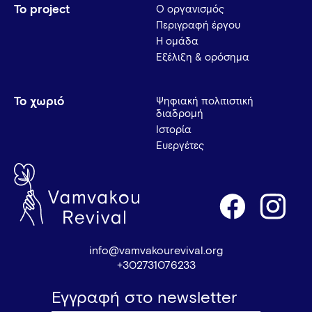
Το project
Ο οργανισμός
Περιγραφή έργου
Η ομάδα
Εξέλιξη & ορόσημα
Το χωριό
Ψηφιακή πολιτιστική
διαδρομή
Ιστορία
Ευεργέτες
info@vamvakourevival.org
+302731076233
Εγγραφή στο newsletter