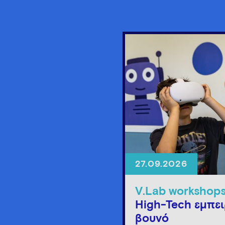
27.09.2026
V.Lab workshop
High-Tech εμπει
βουνό