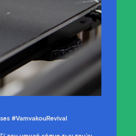
rses #VamvakouRevival