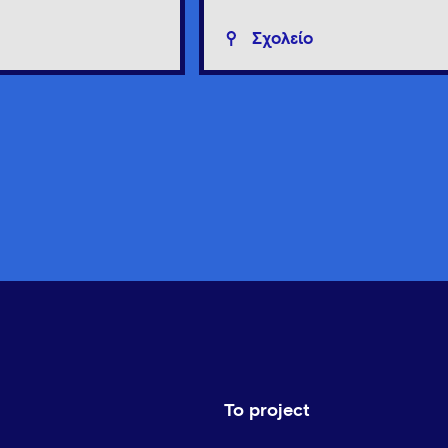
Σχολείο
Το project