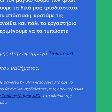
ζί τον μαγικό κόσμο των τριών
ουμε τα δικά μας τρισδιάστατα
σε απόσταση, κρατάμε τις
ανοίξει και πάλι το εργαστήριο
περιμένουμε να τα τυπώσετε
ραφής στην εφαρμογή
Tinkercard
.
ώτου μαθήματος.
ly powered by SNF) λειτουργεί στο ορεινό
u Revival και σχεδιάστηκε με την πρωτοβουλία
 Σταύρος Νιάρχος (ΙΣΝ)
, στο πλαίσιο της
ούς.