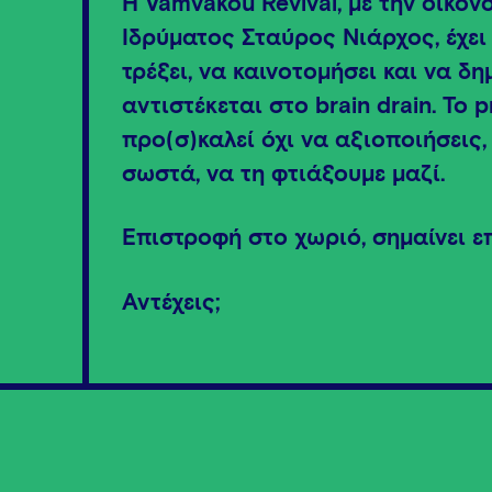
Η Vamvakou Revival, με την οικον
Ιδρύματος Σταύρος Νιάρχος, έχει
τρέξει, να καινοτομήσει και να δ
αντιστέκεται στο brain drain. Το
προ(σ)καλεί όχι να αξιοποιήσεις,
σωστά, να τη φτιάξουμε μαζί.
Επιστροφή στο χωριό, σημαίνει ε
Αντέχεις;