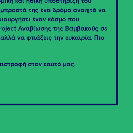
ομική και ηθική υποστήριξη του
 μπροστά της ένα δρόμο ανοιχτό να
ημιουργήσει έναν κόσμο που
 project Αναβίωσης της Βαμβακούς σε
 αλλά να φτιάξεις την ευκαιρία. Πιο
πιστροφή στον εαυτό μας.