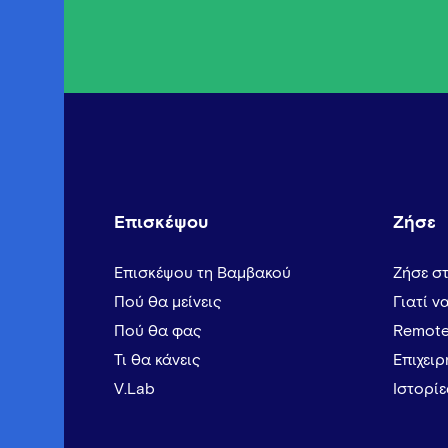
Επισκέψου
Ζήσε
Επισκέψου τη Βαμβακού
Ζήσε σ
Πού θα μείνεις
Γιατί ν
Πού θα φας
Remote
Τι θα κάνεις
Επιχει
V.Lab
Ιστορί