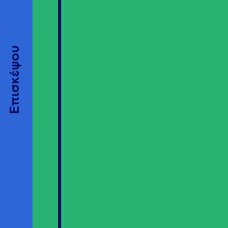
Επισκέψου