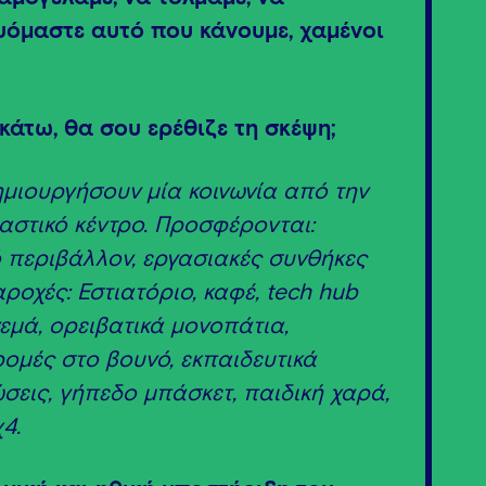
υόμαστε αυτό που κάνουμε, χαμένοι
κάτω, θα σου ερέθιζε τη σκέψη;
ημιουργήσουν μία κοινωνία από την
 αστικό κέντρο. Προσφέρονται:
ό περιβάλλον, εργασιακές συνθήκες
ροχές: Εστιατόριο, καφέ,
tech
hub
εμά, ορειβατικά μονοπάτια,
ομές στο βουνό, εκπαιδευτικά
σεις, γήπεδο μπάσκετ, παιδική χαρά,
4.