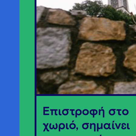
Επιστροφή στο
χωριό, σημαίνει