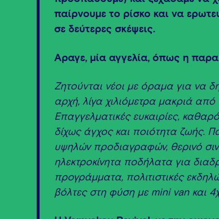
παίρνουμε το ρίσκο και να ερωτε
σε δεύτερες σκέψεις.
Άραγε, μία αγγελία, όπως η παρα
Ζητούνται νέοι με όραμα για να δ
αρχή, λίγα χιλιόμετρα μακριά από
Επαγγελματικές ευκαιρίες, καθαρ
δίχως άγχος και ποιότητα ζωής. Πα
υψηλών προδιαγραφών, θερινό σιν
ηλεκτροκίνητα ποδήλατα για διαδρ
προγράμματα, πολιτιστικές εκδηλώ
βόλτες στη φύση με
mini
van και 4χ