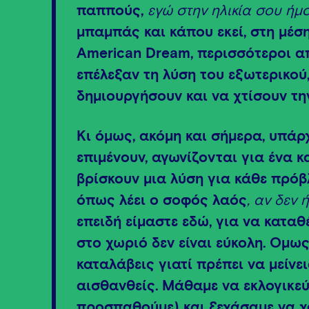
παππούς,
εγώ στην ηλικία σου ήμ
μπαμπάς και κάπου εκεί, στη μέσ
American Dream, περισσότεροι α
επέλεξαν τη λύση του εξωτερικού,
δημιουργήσουν και να χτίσουν τη
Κι όμως, ακόμη και σήμερα, υπάρ
επιμένουν, αγωνίζονται για ένα κ
βρίσκουν μια λύση για κάθε πρόβ
όπως λέει ο σοφός λαός
, αν δεν 
επειδή είμαστε εδώ, για να καταθ
στο χωριό δεν είναι εύκολη. Όμως,
καταλάβεις γιατί πρέπει να μείνε
αισθανθείς. Μάθαμε να εκλογικεύ
προσπαθούμε) και ξεχάσαμε να χ