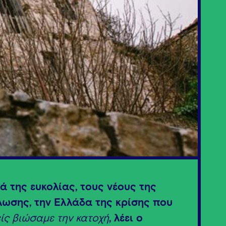
ά της ευκολίας, τους νέους της
λωσης, την Ελλάδα της κρίσης που
ίς βιώσαμε την κατοχή
, λέει ο