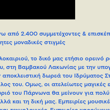
νω από 2.400 συμμετέχοντες & επισκέπ
ητες μοναδικές στιγμές
λοκαιριού, το δικό μας ετήσιο ορεινό 
ου, στη Βαμβακού Λακωνίας με την υπ
ην αποκλειστική δωρεά του Ιδρύματος 
λος του. Όμως, οι ατελείωτες μαγικές 
ριό του Πάρνωνα θα μείνουν για πολύ
λλά και τη δική μας. Εμπειρίες μουσικέ