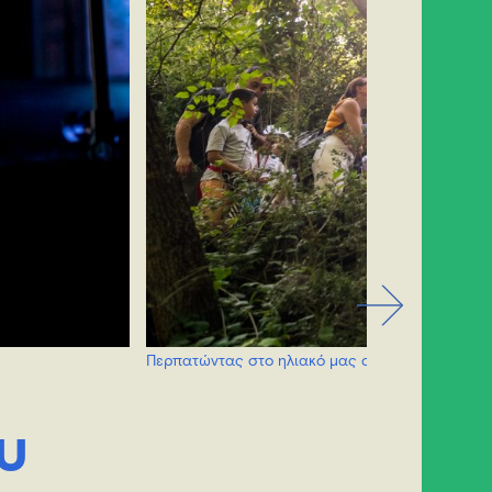
Περπατώντας στο ηλιακό μας σύστημα / photo 
υ