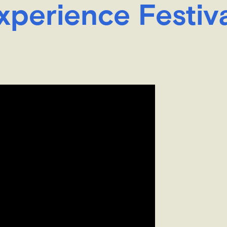
perience Festiv