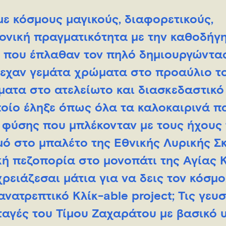
με κόσμους μαγικούς, διαφορετικούς,
ονική πραγματικότητα με την καθοδήγ
ά που έπλαθαν τον πηλό δημιουργώντας
τρεχαν γεμάτα χρώματα στο προαύλιο τ
ματα στο ατελείωτο και διασκεδαστικό
οποίο έληξε όπως όλα τα καλοκαιρινά π
ς φύσης που μπλέκονταν με τους ήχους 
μό στο μπαλέτο της Εθνικής Λυρικής Σ
κή πεζοπορία στο μονοπάτι της Αγίας 
ρειάζεσαι μάτια για να δεις τον κόσμο
νατρεπτικό Κλίκ-able project; Τις γευσ
αγές του Τίμου Ζαχαράτου με βασικό υ