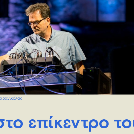
Καρανικόλας
στο επίκεντρο το