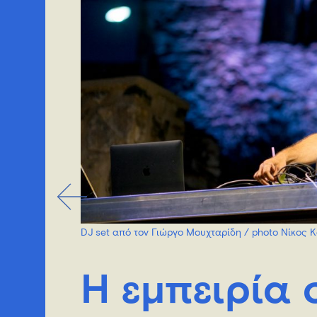
DJ set από τον Γιώργο Μουχταρίδη / photo Nίκος 
H εμπειρία 