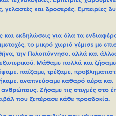
 και τεχνολογικές. Εμπειρίες χαρούμενε
, γελαστές και δροσερές. Εμπειρίες δυ
 και εκδηλώσεις για όλα τα ενδιαφέρ
ετοχές, το μικρό χωριό γέμισε με επι
θήνα, την Πελοπόννησο, αλλά και άλλε
 εξωτερικού. Μάθαμε πολλά και ζήσαμ
έψαμε, παίξαμε, τρέξαμε, προβληματιστ
τήκαμε, αναπνεύσαμε καθαρό αέρα και
ανθρώπους. Ζήσαμε τις στιγμές στο έ
τιβάλ που ξεπέρασε κάθε προσδοκία.