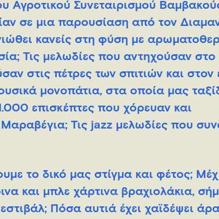
ου Αγροτικού Συνεταιρισμού Βαμβακού
δίαν σε μια παρουσίαση από τον Διαμα
νιώθει κανείς στη φύση με αρωματοθερ
σία; Τις μελωδίες που αντηχούσαν στο
σαν στις πέτρες των σπιτιών και στον
ουσικά μονοπάτια, στα οποία μας ταξί
1.000 επισκέπτες που χόρευαν και
Μαραβέγια; Τις jazz μελωδίες που συ
με το δικό μας στίγμα και φέτος; Μέχ
ρινα και μπλε χάρτινα βραχιολάκια, σή
εστιβάλ; Πόσα αυτιά έχει χαϊδέψει άρα