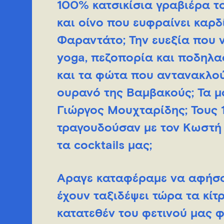
100% κατσικίσια γραβιέρα τ
και οίνο που ευφραίνει καρ
Φαραντάτο; Την ευεξία που 
yoga, πεζοπορία και ποδηλα
και τα φώτα που αντανακλού
ουρανό της Βαμβακούς; Τα μ
Γιώργος Μουχταρίδης; Τους 
τραγουδούσαν με τον Κωστή 
τα cocktails μας;
Άραγε καταφέραμε να αφήσου
έχουν ταξιδέψει τώρα τα κίτ
κατατεθέν του φετινού μας φ