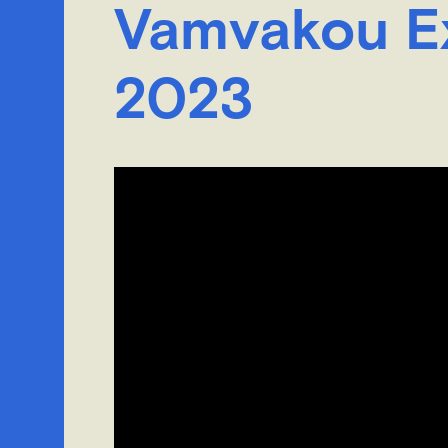
Vamvakou Ex
2023