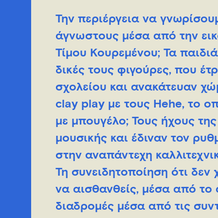
Την περιέργεια να γνωρίσου
άγνωστους μέσα από την εικ
Τίμου Κουρεμένου; Τα παιδι
δικές τους φιγούρες, που έ
σχολείου και ανακάτευαν χώ
clay play με τους Hehe, το 
με μπουγέλο; Τους ήχους τη
μουσικής και έδιναν τον ρυθ
στην αναπάντεχη καλλιτεχνι
Τη συνειδητοποίηση ότι δεν χ
να αισθανθείς, μέσα από το α
διαδρομές μέσα από τις συντ