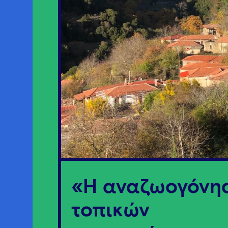
«Η αναζωογόνη
τοπικών