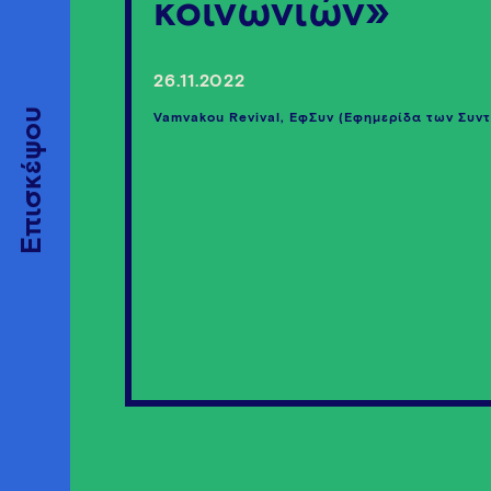
κοινωνιών»
26.11.2022
Επισκέψου
Vamvakou Revival, ΕφΣυν (Εφημερίδα των Συν