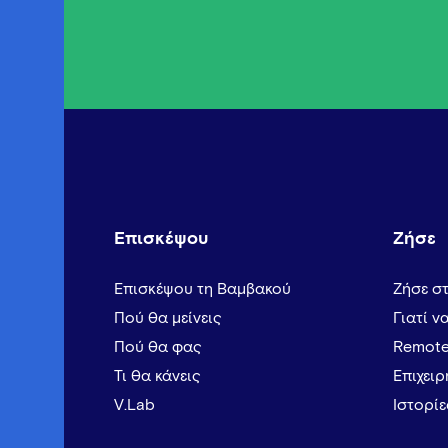
Επισκέψου
Ζήσε
Επισκέψου τη Βαμβακού
Ζήσε σ
Πού θα μείνεις
Γιατί ν
Πού θα φας
Remote
Τι θα κάνεις
Επιχει
V.Lab
Ιστορί