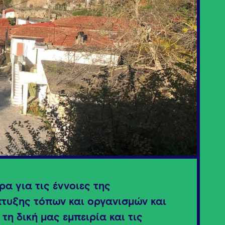
α για τις έννοιες της
πτυξης τόπων και οργανισμών και
τη δική μας εμπειρία και τις