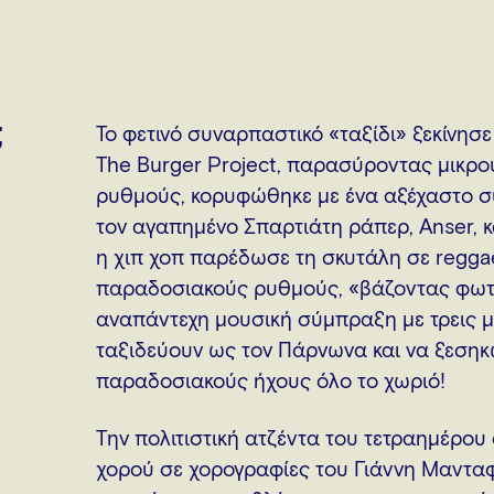
;
Το φετινό συναρπαστικό «ταξίδι» ξεκίνησ
The Burger Project, παρασύροντας μικρο
ρυθμούς, κορυφώθηκε με ένα αξέχαστο σ
τον αγαπημένο Σπαρτιάτη ράπερ, Anser, 
η χιπ χοπ παρέδωσε τη σκυτάλη σε reggae, 
παραδοσιακούς ρυθμούς, «βάζοντας φωτι
αναπάντεχη μουσική σύμπραξη με τρεις μ
ταξιδεύουν ως τον Πάρνωνα και να ξεσηκώ
παραδοσιακούς ήχους όλο το χωριό!
Tην πολιτιστική ατζέντα του τετραημέρο
χορού σε χορογραφίες του Γιάννη Μαντα