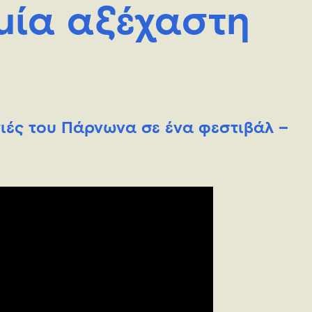
μία αξέχαστη
γιές του Πάρνωνα σε ένα φεστιβάλ –