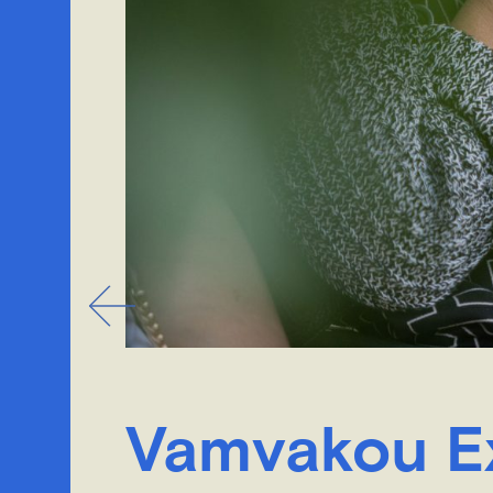
Vamvakou Ex