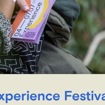
perience Festiv