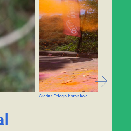
Credits Pelagia Karanikola
al