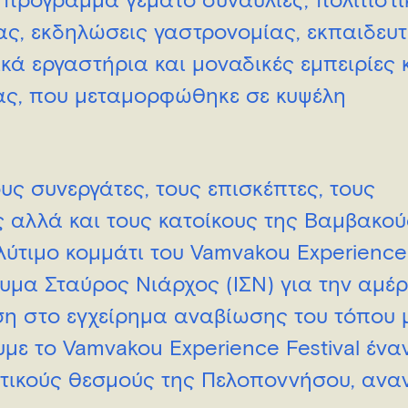
πρόγραμμα γεμάτο συναυλίες, πολιτιστι
ς, εκδηλώσεις γαστρονομίας, εκπαιδευτ
κά εργαστήρια και μοναδικές εμπειρίες 
ας, που μεταμορφώθηκε σε κυψέλη
ς συνεργάτες, τους επισκέπτες, τους
ς αλλά και τους κατοίκους της Βαμβακο
ύτιμο κομμάτι του Vamvakou Experience F
ρυμα Σταύρος Νιάρχος (ΙΣΝ) για την αμέ
η στο εγχείρημα αναβίωσης του τόπου 
με το Vamvakou Experience Festival ένα
στικούς θεσμούς της Πελοποννήσου, αν