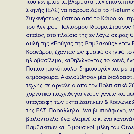
που κέντρισε τα βλέμματα των επισκεπτών
Σκηνής (ΕΛΣ) να παρουσιάζει το «Return
Συγκινήσεως, ύστερα από το Κάιρο και τη
του Κέντρου Πολιτισμού Ίδρυμα Σταύρος 
οποίος, στο πλαίσιο της εν λόγω σειράς 
αυλή της «Ρούγας της Βαμβακούς» «τον Ε
Κορνάρου, έχοντας ως φυσικό σκηνικό το
ηλιοβασίλεμα, καθηλώνοντας το κοινό, ένα
Παπασημακόπουλο, δημιουργώντας με τη 
ατμόσφαιρα. Ακολούθησαν μία διαδραστικ
τέχνης σε αργαλειό από τον Πολιτιστικό 
χορευτικό παιχνίδι για νέους γονείς και 
υπογραφή των Εκπαιδευτικών & Κοινωνικ
της ΕΛΣ. Παράλληλα, ένα βιμπράφωνο, ένα
βιολοντσέλο, ένα κλαρινέτο κι ένα κανονά
Βαμβακιτών και 6 μουσικοί, μέλη του Oro