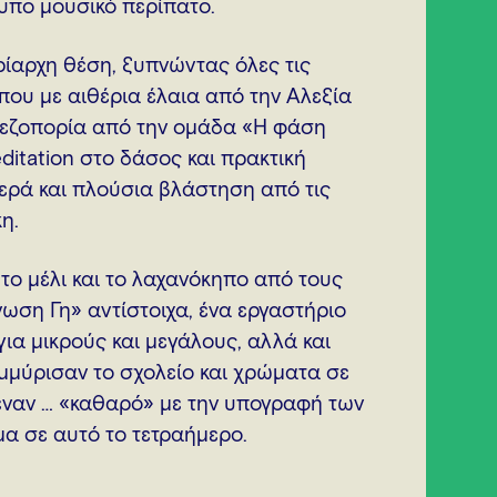
υπο μουσικό περίπατο.
ρίαρχη θέση, ξυπνώντας όλες τις
που με αιθέρια έλαια από την Αλεξία
πεζοπορία από την ομάδα «Η φάση
editation στο δάσος και πρακτική
ερά και πλούσια βλάστηση από τις
η.
το μέλι και το λαχανόκηπο από τους
ση Γη» αντίστοιχα, ένα εργαστήριο
α μικρούς και μεγάλους, αλλά και
μμύρισαν το σχολείο και χρώματα σε
έναν … «καθαρό» με την υπογραφή των
μα σε αυτό το τετραήμερο.