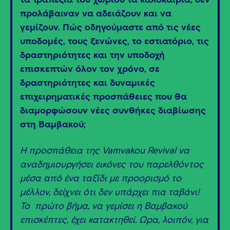
τα τραπέζια του χωριού τα καλοκαίρια, δεν
προλάβαιναν να αδειάζουν και να
γεμίζουν. Πώς οδηγούμαστε από τις νέες
υποδομές, τους ξενώνες, το εστιατόριο, τις
δραστηριότητες και την υποδοχή
επισκεπτών όλον τον χρόνο, σε
δραστηριότητες και δυναμικές
επιχειρηματικές προσπάθειες που θα
διαμορφώσουν νέες συνθήκες διαβίωσης
στη Βαμβακού;
Η προσπάθεια της Vamvakou Revival να
αναδημιουργήσει εικόνες του παρελθόντος
μέσα από ένα ταξίδι με προορισμό το
μέλλον, δείχνει ότι δεν υπάρχει πια ταβάνι!
Το πρώτο βήμα, να γεμίσει η Βαμβακού
επισκέπτες, έχει κατακτηθεί. Ώρα, λοιπόν, για