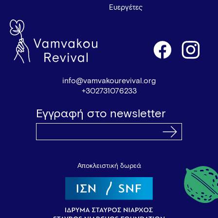
Ευεργέτες
info@vamvakourevival.org
+302731076233
Εγγραφή στο newsletter
Αποκλειστική δωρεά