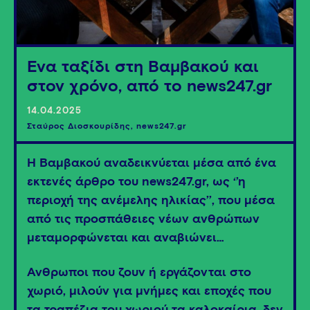
Ένα ταξίδι στη Βαμβακού και
στον χρόνο, από το news247.gr
14.04.2025
Σταύρος Διοσκουρίδης, news247.gr
Η Βαμβακού αναδεικνύεται μέσα από ένα
εκτενές άρθρο του news247.gr, ως ‘’η
περιοχή της ανέμελης ηλικίας’’, που μέσα
από τις προσπάθειες νέων ανθρώπων
μεταμορφώνεται και αναβιώνει…
Άνθρωποι που ζουν ή εργάζονται στο
χωριό, μιλούν για μνήμες και εποχές που