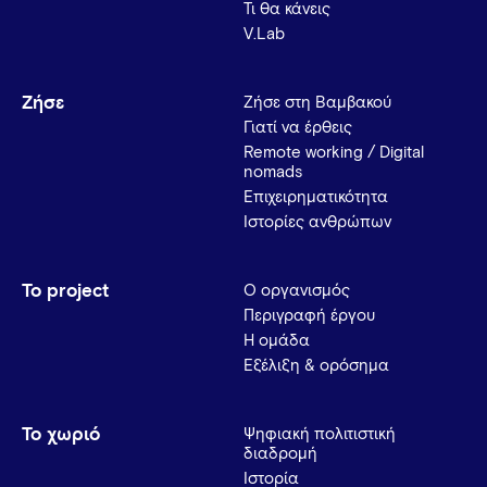
Τι θα κάνεις
V.Lab
Ζήσε
Ζήσε στη Βαμβακού
Γιατί να έρθεις
Remote working / Digital
nomads
Επιχειρηματικότητα
Ιστορίες ανθρώπων
Το project
Ο οργανισμός
Περιγραφή έργου
Η ομάδα
Εξέλιξη & ορόσημα
Το χωριό
Ψηφιακή πολιτιστική
διαδρομή
Ιστορία