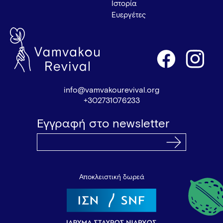
Ιστορία
Ευεργέτες
info@vamvakourevival.org
+302731076233
Εγγραφή στο newsletter
Αποκλειστική δωρεά