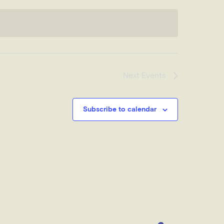
Next
Events
Subscribe to calendar