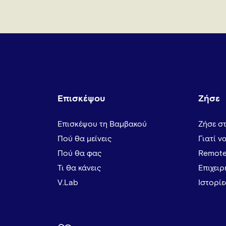
Επισκέψου
Ζήσε
Επισκέψου τη Βαμβακού
Ζήσε σ
Πού θα μείνεις
Γιατί ν
Πού θα φας
Remote
Τι θα κάνεις
Επιχει
V.Lab
Ιστορί