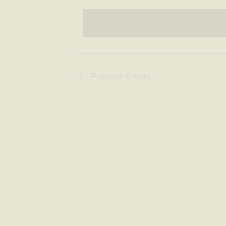
date.
Previous
Events