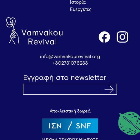
Ιστορία
Ευεργέτες
info@vamvakourevival.org
+302731076233
Εγγραφή στο newsletter
Αποκλειστική δωρεά