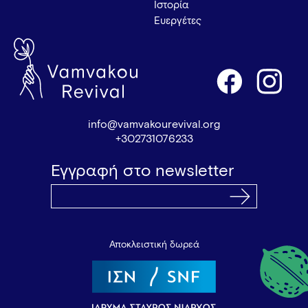
Ιστορία
Ευεργέτες
info@vamvakourevival.org
+302731076233
Εγγραφή στο newsletter
Αποκλειστική δωρεά