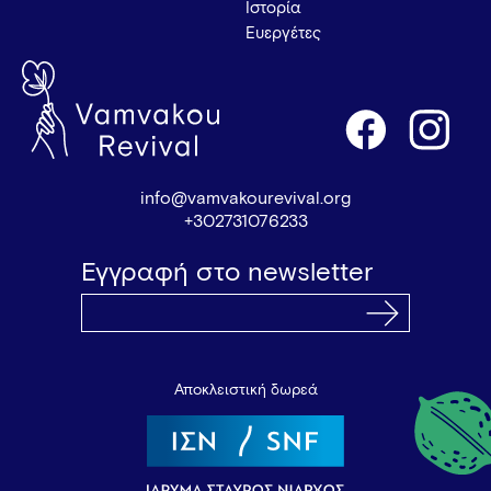
Ιστορία
Ευεργέτες
info@vamvakourevival.org
+302731076233
Εγγραφή στο newsletter
Αποκλειστική δωρεά