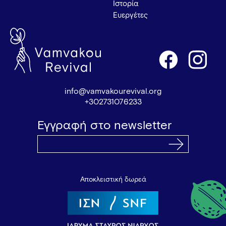
Ιστορία
Ευεργέτες
info@vamvakourevival.org
+302731076233
Εγγραφή στο newsletter
Αποκλειστική δωρεά