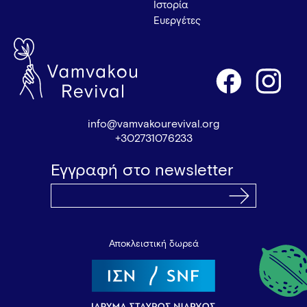
Ιστορία
Ευεργέτες
info@vamvakourevival.org
+302731076233
Εγγραφή στο newsletter
Αποκλειστική δωρεά