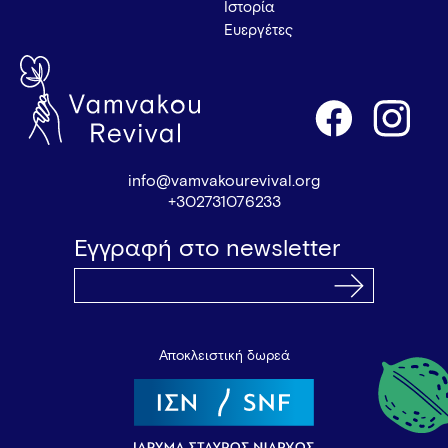
Ιστορία
Ευεργέτες
info@vamvakourevival.org
+302731076233
Εγγραφή στο newsletter
Αποκλειστική δωρεά