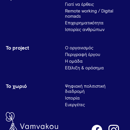
Γιατί να έρθεις
Remote working / Digital
nomads
Επιχειρηματικότητα
Ιστορίες ανθρώπων
Το project
Ο οργανισμός
Περιγραφή έργου
Η ομάδα
Εξέλιξη & ορόσημα
Το χωριό
Ψηφιακή πολιτιστική
διαδρομή
Ιστορία
Ευεργέτες