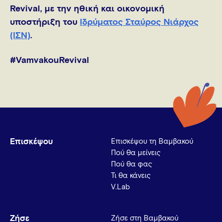
Revival, με την ηθική και οικονομική
υποστήριξη του
Ιδρύματος Σταύρος Νιάρχος
(ΙΣΝ)
.
#VamvakouRevival
Επισκέψου
Επισκέψου τη Βαμβακού
Πού θα μείνεις
Πού θα φας
Τι θα κάνεις
V.Lab
Ζήσε
Ζήσε στη Βαμβακού