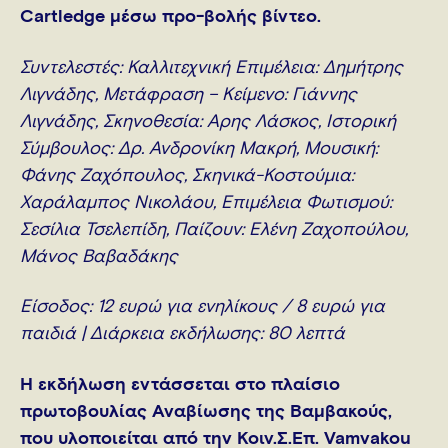
Cartledge μέσω προ-βολής βίντεο.
Συντελεστές: Καλλιτεχνική Επιμέλεια: Δημήτρης
Λιγνάδης, Μετάφραση – Κείμενο: Γιάννης
Λιγνάδης, Σκηνοθεσία: Άρης Λάσκος, Ιστορική
Σύμβουλος: Δρ. Ανδρονίκη Μακρή, Μουσική:
Φάνης Ζαχόπουλος, Σκηνικά-Κοστούμια:
Χαράλαμπος Νικολάου, Επιμέλεια Φωτισμού:
Σεσίλια Τσελεπίδη, Παίζουν: Ελένη Ζαχοπούλου,
Μάνος Βαβαδάκης
Είσοδος: 12 ευρώ για ενηλίκους / 8 ευρώ για
παιδιά | Διάρκεια εκδήλωσης: 80 λεπτά
Η εκδήλωση εντάσσεται στο πλαίσιο
πρωτοβουλίας Αναβίωσης της Βαμβακούς,
που υλοποιείται από την Κοιν.Σ.Επ. Vamvakou