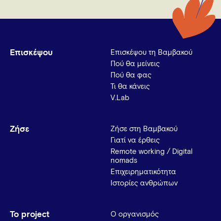
Επισκέψου
Επισκέψου τη Βαμβακού
Πού θα μείνεις
Πού θα φας
Τι θα κάνεις
V.Lab
Ζήσε
Ζήσε στη Βαμβακού
Γιατί να έρθεις
Remote working / Digital
nomads
Επιχειρηματικότητα
Ιστορίες ανθρώπων
Το project
Ο οργανισμός