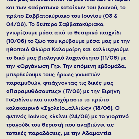
και των «αόρατων» κατοίκων του βουνού, το
πρώτο Σαββατοκύριακο του Ιουνίου (03 &
04/06). Το δεύτερο Σαββατοκύριακο,
γνωρίζουμε μέσα από το θεατρικό παιχνίδι
(10/06) το ζώο που κρύβουμε μέσα μας με την
ηθοποιό Φλώρα Καλομοίρη και καλλιεργούμε
το δικό μας βιολογικό λαχανόκηπο (11/06) με
την «Οργάνωση Γη». Την επόμενη εβδομάδα,
μπερδεύουμε τους ήρωες γνωστών
παραμυθιών, φτιάχνοντας τις δικές μας
«Παραμυθόσουπες» (17/06) με την Ειρήνη
Γοζαδίνου και υποδεχόμαστε το πρώτο
καλοκαιρινό «Σχολείο…αλλιώς» (18/06). Ο
φετινός Ιούνιος κλείνει (24/06) με το γιορτινό
τραγούδι του θεριστή που αναβιώνει τις
τοπικές παραδόσεις, με την Αδαμαντία