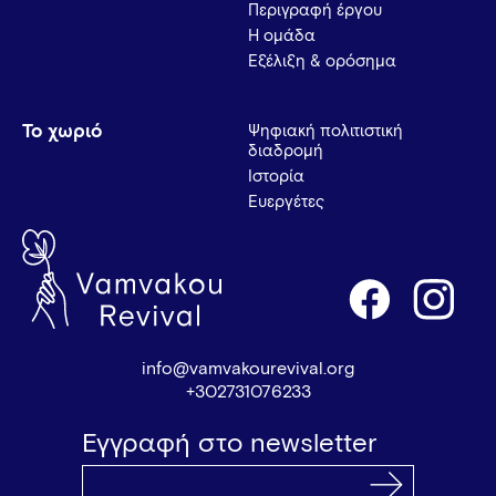
Περιγραφή έργου
Η ομάδα
Εξέλιξη & ορόσημα
Το χωριό
Ψηφιακή πολιτιστική
διαδρομή
Ιστορία
Ευεργέτες
info@vamvakourevival.org
+302731076233
Εγγραφή στο newsletter