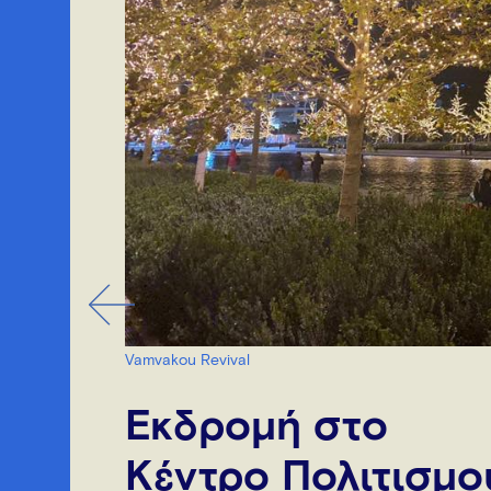
Vamvakou Revival
Εκδρομή στο
Κέντρο Πολιτισμο