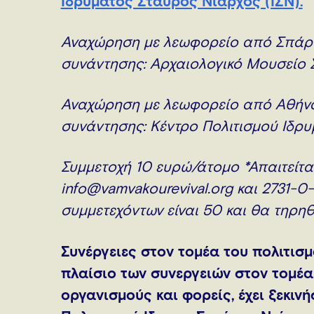
Ιδρύματος Σταύρος Νιάρχος (ΙΣΝ).
Αναχώρηση με λεωφορείο από Σπάρτ
συνάντησης: Αρχαιολογικό Μουσείο
Αναχώρηση με λεωφορείο από Αθήνα
συνάντησης: Κέντρο Πολιτισμού Ίδρ
Συμμετοχή 10 ευρώ/άτομο *Απαιτείτ
info@vamvakourevival.org και 2731-0
συμμετεχόντων είναι 50 και θα τηρη
Συνέργειες στον τομέα του πολιτισμ
πλαίσιο των συνεργειών στον τομέα
οργανισμούς και φορείς, έχει ξεκιν