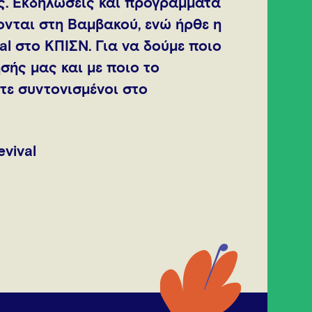
ς. Εκδηλώσεις και προγράμματα
νται στη Βαμβακού, ενώ ήρθε η
l στο ΚΠΙΣΝ. Για να δούμε ποιο
σής μας και με ποιο το
τε συντονισμένοι στο
vival