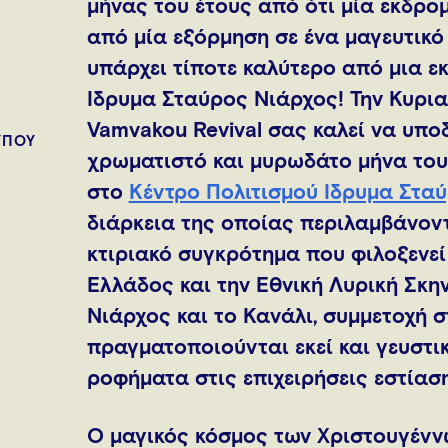
μήνας του έτους από ότι μία εκδρο
από μία εξόρμηση σε ένα μαγευτικό
υπάρχει τίποτε καλύτερο από μια ε
Ίδρυμα Σταύρος Νιάρχος! Την Κυρια
Vamvakou Revival σας καλεί να υποδ
ΥΠΟΥ
χρωματιστό και μυρωδάτο μήνα του 
στο
Κέντρο Πολιτισμού Ίδρυμα Στα
διάρκεια της οποίας περιλαμβάνοντ
κτιριακό συγκρότημα που φιλοξενεί
Ελλάδος και την Εθνική Λυρική Σκη
Νιάρχος και το Κανάλι, συμμετοχή 
πραγματοποιούνται εκεί και γευστι
ροφήματα στις επιχειρήσεις εστίαση
Ο μαγικός κόσμος των Χριστουγένν