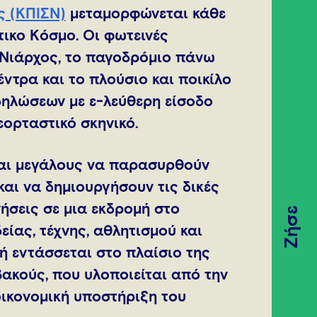
ς (ΚΠΙΣΝ)
μεταμορφώνεται κάθε
τικο Kόσμο. Οι φωτεινές
Νιάρχος, το παγοδρόμιο πάνω
έντρα και το πλούσιο και ποικίλο
ηλώσεων με ε-λεύθερη είσοδο
εορταστικό σκηνικό.
και μεγάλους να παρασυρθούν
αι να δημιουργήσουν τις δικές
ήσεις σε μια εκδρομή στο
Ζήσε
είας, τέχνης, αθλητισμού και
ή εντάσσεται στο πλαίσιο της
κούς, που υλοποιείται από την
 οικονομική υποστήριξη του