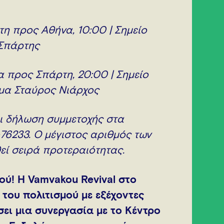
η προς Αθήνα, 10:00 |
Σημείο
 Σπάρτης
 προς Σπάρτη, 20:00 |
Σημείο
υμα Σταύρος Νιάρχος
αι δήλωση συμμετοχής στα
-76233. O μέγιστος αριθμός των
θεί σειρά προτεραιότητας.
ού! Η Vamvakou Revival στο
 του πολιτισμού με εξέχοντες
ήσει μια συνεργασία με το Κέντρο