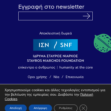
Εγγραφή στο newsletter
Αποκλειστική δωρεά
Όροι χρήσης
Νέα
Επικοινωνία
Χρησιμοποιούμε cookies και άλλες τεχνολογίες εντοπισμού για
© 2026 Vamvakou Revival
την βελτίωση της εμπειρίας σου. Διαβάστε την
Πολιτική
Design by Bob Studio
—
Developed by Tool
Cookies
.
Κλείσιμο του Coo
Αποδοχή
Απόρριψη
Ρυθμίσεις