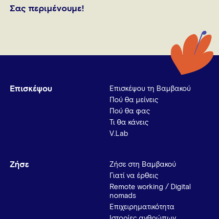
Σας περιμένουμε!
Επισκέψου
Επισκέψου τη Βαμβακού
Πού θα μείνεις
Πού θα φας
Τι θα κάνεις
V.Lab
Ζήσε
Ζήσε στη Βαμβακού
Γιατί να έρθεις
Remote working / Digital
nomads
Επιχειρηματικότητα
Ιστορίες ανθρώπων