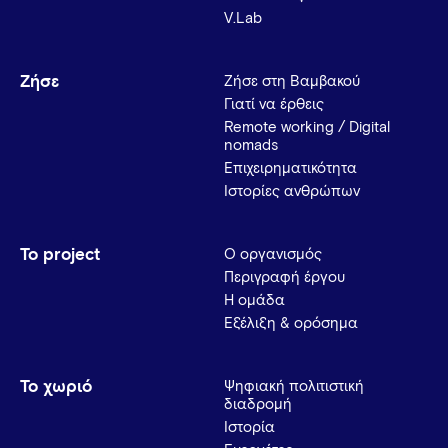
V.Lab
Ζήσε
Ζήσε στη Βαμβακού
Γιατί να έρθεις
Remote working / Digital
nomads
Επιχειρηματικότητα
Ιστορίες ανθρώπων
Το project
Ο οργανισμός
Περιγραφή έργου
Η ομάδα
Εξέλιξη & ορόσημα
Το χωριό
Ψηφιακή πολιτιστική
διαδρομή
Ιστορία