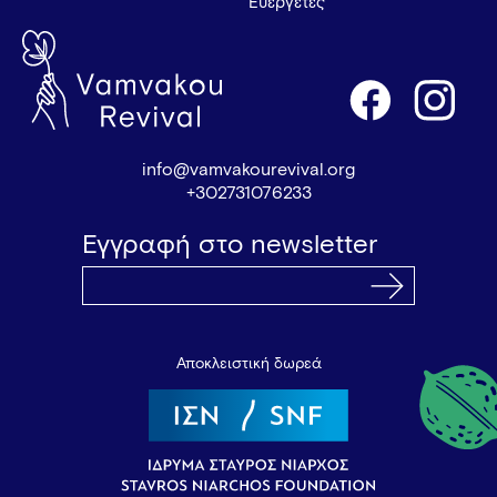
Ευεργέτες
info@vamvakourevival.org
+302731076233
Εγγραφή στο newsletter
Αποκλειστική δωρεά