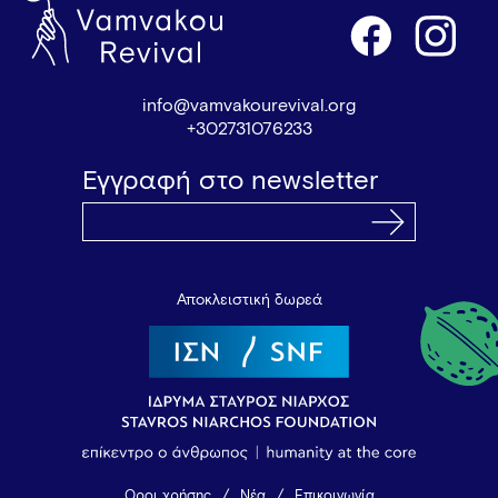
info@vamvakourevival.org
+302731076233
Εγγραφή στο newsletter
Αποκλειστική δωρεά
Όροι χρήσης
Νέα
Επικοινωνία