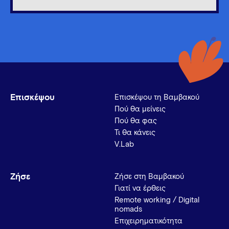
Επισκέψου
Επισκέψου τη Βαμβακού
Πού θα μείνεις
Πού θα φας
Τι θα κάνεις
V.Lab
Ζήσε
Ζήσε στη Βαμβακού
Γιατί να έρθεις
Remote working / Digital
nomads
Επιχειρηματικότητα