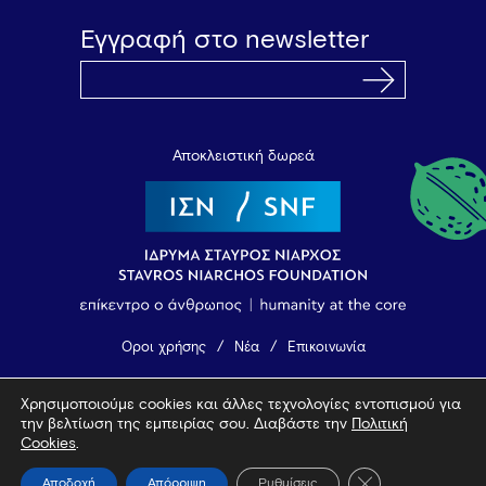
Εγγραφή στο newsletter
Αποκλειστική δωρεά
Όροι χρήσης
Νέα
Επικοινωνία
Χρησιμοποιούμε cookies και άλλες τεχνολογίες εντοπισμού για
© 2026 Vamvakou Revival
την βελτίωση της εμπειρίας σου. Διαβάστε την
Πολιτική
Design by Bob Studio
—
Developed by Tool
Cookies
.
Κλείσιμο του Coo
Αποδοχή
Απόρριψη
Ρυθμίσεις