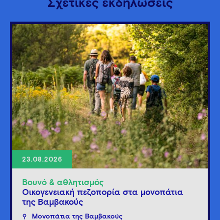
Σχετικές εκδηλώσεις
23.08.2026
Βουνό & αθλητισμός
Οικογενειακή πεζοπορία στα μονοπάτια
της Βαμβακούς
Μονοπάτια της Βαμβακούς