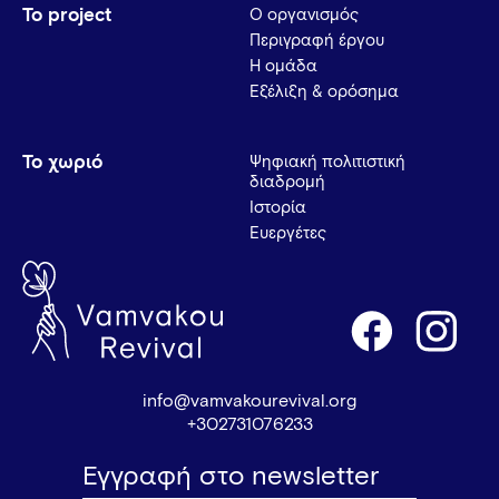
Το project
Ο οργανισμός
Περιγραφή έργου
Η ομάδα
Εξέλιξη & ορόσημα
Το χωριό
Ψηφιακή πολιτιστική
διαδρομή
Ιστορία
Ευεργέτες
info@vamvakourevival.org
+302731076233
Εγγραφή στο newsletter