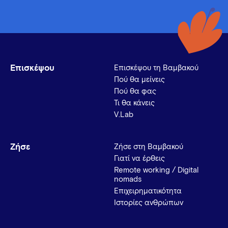
Επισκέψου
Επισκέψου τη Βαμβακού
Πού θα μείνεις
Πού θα φας
Τι θα κάνεις
V.Lab
Ζήσε
Ζήσε στη Βαμβακού
Γιατί να έρθεις
Remote working / Digital
nomads
Επιχειρηματικότητα
Ιστορίες ανθρώπων