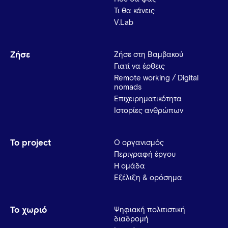
Τι θα κάνεις
V.Lab
Ζήσε
Ζήσε στη Βαμβακού
Γιατί να έρθεις
Remote working / Digital
nomads
Επιχειρηματικότητα
Ιστορίες ανθρώπων
Το project
Ο οργανισμός
Περιγραφή έργου
Η ομάδα
Εξέλιξη & ορόσημα
Το χωριό
Ψηφιακή πολιτιστική
διαδρομή