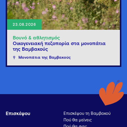
23.08.2026
Βουνό & αθλητισμός
Οικογενειακή πεζοπορία στα μονοπάτια
της Βαμβακούς
Μονοπάτια της Βαμβακούς
Επισκέψου
Επισκέψου τη Βαμβακού
Πού θα μείνεις
Πού θα φας