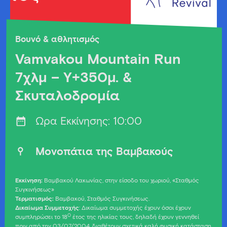
Βουνό & αθλητισμός
Vamvakou Mountain Run
7χλμ – Υ+350μ. &
Σκυταλοδρομία
Ώρα Εκκίνησης: 10:00
Μονοπάτια της Βαμβακούς
Εκκίνηση:
Βαμβακού Λακωνίας, στην είσοδο του χωριού, «Σταθμός
Συγκινήσεως»
Τερματισμός:
Βαμβακού, Σταθμός Συγκινήσεως.
Δικαίωμα Συμμετοχής
: Δικαίωμα συμμετοχής έχουν όσοι έχουν
O
συμπληρώσει το 18
έτος της ηλικίας τους, δηλαδή έχουν γεννηθεί
πριν από την 03/07/2004, διαθέτουν σχετικά καλή φυσική κατάσταση