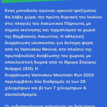
Ένας μοναδικός αγώνας ορεινού τρεξίματος
θα λάβει χώρα, την πρώτη Κυριακή του Ιουλίου
στις πλαγιές του Λακωνικού Πάρνωνα, με
σημείο εκκίνησης και τερματισμού το χωριό
της Βαμβακούς Λακωνίας. Η αθλητική
διοργάνωση υλοποιείται για δεύτερη φορά
από τη Vamvakou Revival, στο πλαίσιο της
πρωτοβουλίας Αναβίωσης του χωριού, με
αποκλειστική δωρεά από το Ίδρυμα Σταύρος
Νιάρχος (ΙΣΝ). Η
διοργάνωση Vamvakou Mountain Run 2022
περιλαμβάνει δύο διαδρομές α) των 28
χιλιομέτρων και β) των 7 χιλιομέτρων &
σκυταλοδρομία.
Οι ενδιαφερόμενοι καλούνται να δηλώσουν