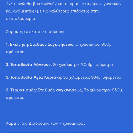
7χλμ., ενώ θα βραβευθούν και οι ομάδες (ανδρών, γυναικών
και ανάμεικτες) με τις καλύτερες επιδόσεις στην
σκυταλοδρομία.
Χαρακτηριστικά της διαδρομής:
1. Εκκίνηση: Σταθμός Συγκινήσεως
, 0 χιλιόμετρο: 950μ.
υψόμετρο
2. Τοποθεσία Λόγκους,
2o χιλιόμετρο: 1038μ. υψόμετρο
3. Τοποθεσία Αγία Κυριακή,
5o χιλιόμετρο: 984μ. υψόμετρο
3. Τερματισμός: Σταθμός συγκινήσεως
, 7o χιλιόμετρο: 950μ.
υψόμετρο
Χάρτης της Διαδρομής των 7 χιλιομέτρων