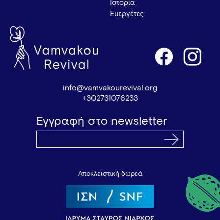
Ιστορία
Ευεργέτες
info@vamvakourevival.org
+302731076233
Εγγραφή στο newsletter
Αποκλειστική δωρεά