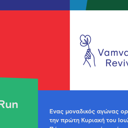
Run
Ένας μοναδικός αγώνας ορε
την πρώτη Κυριακή του Ιου