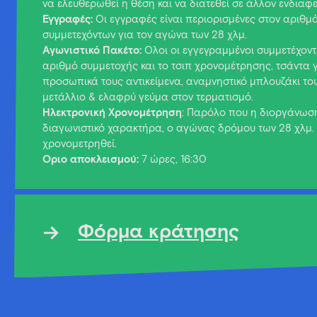
να ελευθερωθεί η θέση και να διατεθεί σε άλλον ενδιαφ
Εγγραφές:
Οι εγγραφές είναι περιορισμένες στον αριθμ
συμμετεχόντων για τον αγώνα των 28 χλμ.
Αγωνιστικό Πακέτο
:
Όλοι οι εγγεγραμμένοι συμμετέχον
αριθμό συμμετοχής και το τσιπ χρονομέτρησης, τσάντα γ
προσωπικά τους αντικείμενα, αναμνηστικό μπλουζάκι το
μετάλλιο & ελαφρύ γεύμα στον τερματισμό.
Ηλεκτρονική Χρονομέτρηση
: Παρόλο που η διοργάνωση
διαγωνιστικό χαρακτήρα, ο αγώνας δρόμου των 28 χλμ.
χρονομετρηθεί.
Όριο αποκλεισμού:
7 ώρες, 16:30
Φόρμα κράτησης