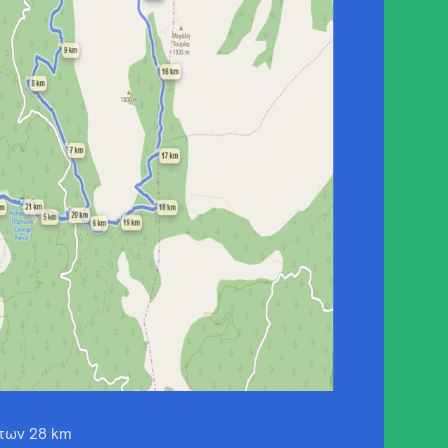
των 28 km