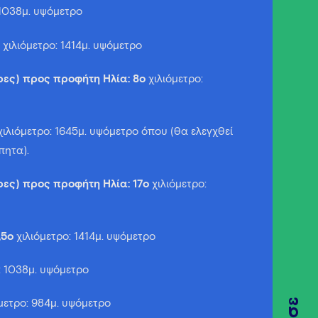
 1038μ. υψόμετρο
χιλιόμετρο: 1414μ. υψόμετρο
ρες) προς προφήτη Ηλία: 8
o
χιλιόμετρο:
ιλιόμετρο: 1645μ. υψόμετρο όπου (θα ελεγχθεί
πητα).
ες) προς προφήτη Ηλία: 17
o
χιλιόμετρο:
,5
o
χιλιόμετρο: 1414μ. υψόμετρο
: 1038μ. υψόμετρο
μετρο: 984μ. υψόμετρο