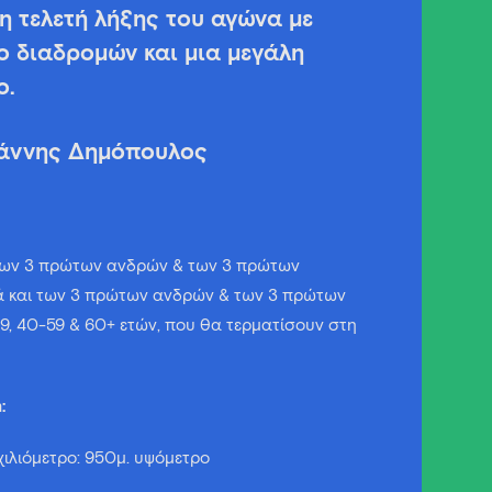
η τελετή λήξης του αγώνα με
ο διαδρομών και μια μεγάλη
o.
ωάννης Δημόπουλος
 των 3 πρώτων ανδρών & των 3 πρώτων
λά και των 3 πρώτων ανδρών & των 3 πρώτων
39, 40-59 & 60+ ετών, που θα τερματίσουν στη
:
 χιλιόμετρο: 950μ. υψόμετρο