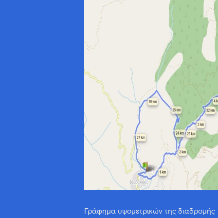
Γράφημα υψομετρικών της διαδρομής 