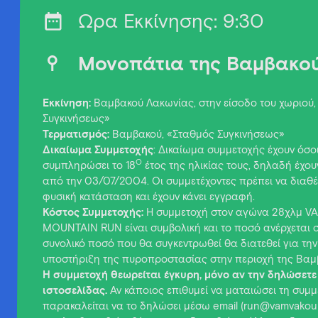
Ώρα Εκκίνησης: 9:30
Μονοπάτια της Βαμβακο
Εκκίνηση:
Βαμβακού Λακωνίας, στην είσοδο του χωριού,
Συγκινήσεως»
Τερματισμός:
Βαμβακού, «Σταθμός Συγκινήσεως»
Δικαίωμα Συμμετοχής
: Δικαίωμα συμμετοχής έχουν όσο
O
συμπληρώσει το 18
έτος της ηλικίας τους, δηλαδή έχου
από την 03/07/2004. Οι συμμετέχοντες πρέπει να διαθέ
φυσική κατάσταση και έχουν κάνει εγγραφή.
Κόστος Συμμετοχής:
Η συμμετοχή στον αγώνα 28χλμ 
MOUNTAIN RUN είναι συμβολική και το ποσό ανέρχεται σ
συνολικό ποσό που θα συγκεντρωθεί θα διατεθεί για την
υποστήριξη της πυροπροστασίας στην περιοχή της Βαμ
Η συμμετοχή θεωρείται έγκυρη, μόνο αν την δηλώσετε
ιστοσελίδας.
Αν κάποιος επιθυμεί να ματαιώσει τη συμμ
παρακαλείται να το δηλώσει μέσω email (run@vamvakour