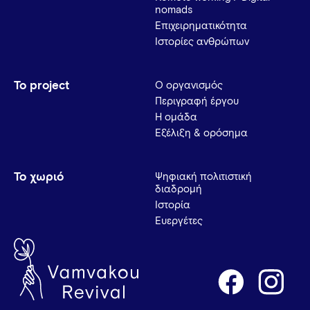
nomads
Επιχειρηματικότητα
Ιστορίες ανθρώπων
Το project
Ο οργανισμός
Περιγραφή έργου
Η ομάδα
Εξέλιξη & ορόσημα
Το χωριό
Ψηφιακή πολιτιστική
διαδρομή
Ιστορία
Ευεργέτες