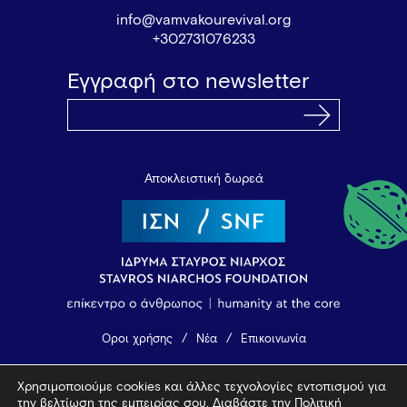
info@vamvakourevival.org
+302731076233
Εγγραφή στο newsletter
Αποκλειστική δωρεά
Όροι χρήσης
Νέα
Επικοινωνία
Χρησιμοποιούμε cookies και άλλες τεχνολογίες εντοπισμού για
© 2026 Vamvakou Revival
την βελτίωση της εμπειρίας σου. Διαβάστε την
Πολιτική