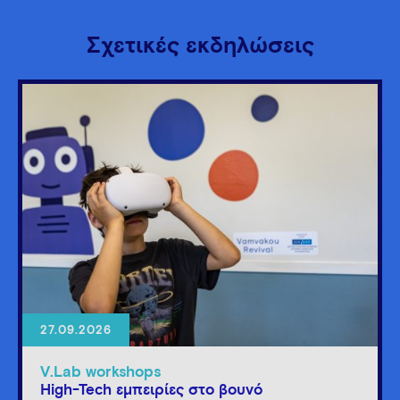
Σχετικές εκδηλώσεις
27.09.2026
V.Lab workshops
High-Tech εμπειρίες στο βουνό