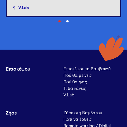
V.Lab
Επισκέψου
Επισκέψου τη Βαμβακού
Πού θα μείνεις
Πού θα φας
Τι θα κάνεις
V.Lab
Ζήσε
Ζήσε στη Βαμβακού
Γιατί να έρθεις
Remote working / Digital