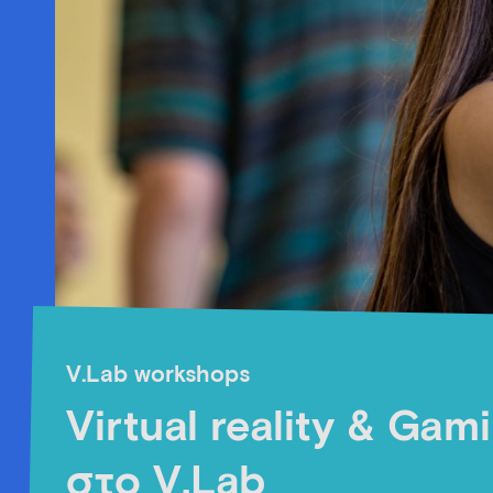
V.Lab workshops
Virtual reality & Gam
στο V.Lab