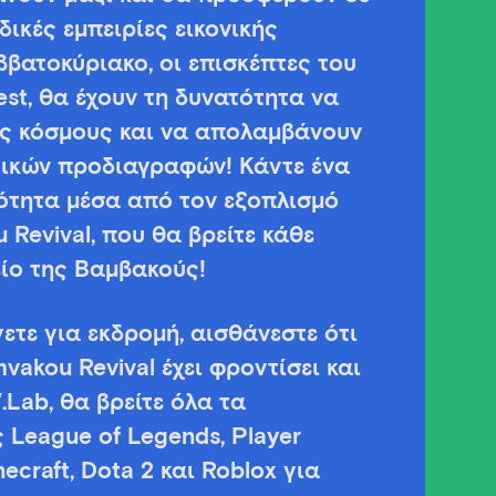
ικές εμπειρίες εικονικής
βατοκύριακο, οι επισκέπτες του
st, θα έχουν τη δυνατότητα να
υς κόσμους και να απολαμβάνουν
γικών προδιαγραφών! Κάντε ένα
ότητα μέσα από τον εξοπλισμό
u Revival, που θα βρείτε κάθε
ίο της Βαμβακούς!
ετε για εκδρομή, αισθάνεστε ότι
mvakou Revival έχει φροντίσει και
.Lab, θα βρείτε όλα τα
League of Legends, Player
ecraft, Dota 2 και Roblox για