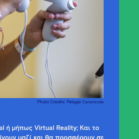
Photo Credits: Pelagia Caranicola
 ή μήπως Virtual Reality; Και το
ίνουν μαζί και θα προσφέρουν σε