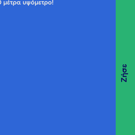
0 μέτρα υψόμετρο!
Ζήσε