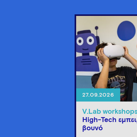
27.09.2026
V.Lab workshop
High-Tech εμπει
βουνό