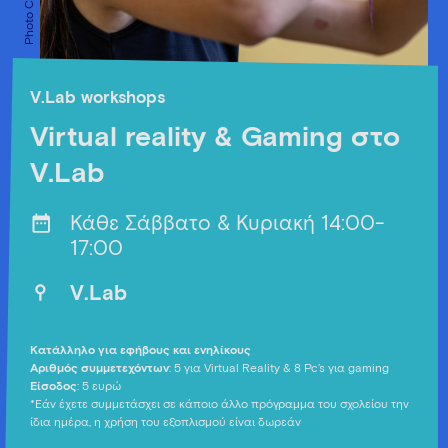
V.Lab workshops
Virtual reality & Gaming στο
V.Lab
Κάθε Σάββατο & Κυριακή 14:00-
17:00
V.Lab
Κατάλληλο για εφήβους και ενηλίκους
Αριθμός συμμετεχόντων
: 5 για Virtual Reality & 8 Pc’s για gaming
Είσοδος
: 5 ευρώ
*Εάν έχετε συμμετάσχει σε κάποιο άλλο πρόγραμμα του σχολείου την
ίδια ημέρα, η χρήση του εξοπλισμού είναι δωρεάν