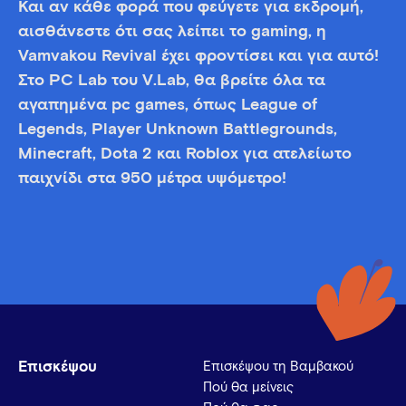
Και αν κάθε φορά που φεύγετε για εκδρομή,
αισθάνεστε ότι σας λείπει το gaming, η
Vamvakou Revival έχει φροντίσει και για αυτό!
Στο PC Lab του V.Lab, θα βρείτε όλα τα
αγαπημένα pc games, όπως League of
Legends, Player Unknown Battlegrounds,
Minecraft, Dota 2 και Roblox για ατελείωτο
παιχνίδι στα 950 μέτρα υψόμετρο!
Επισκέψου
Επισκέψου τη Βαμβακού
Πού θα μείνεις