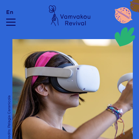
En
Photo Credits: Pelagia Caranicola