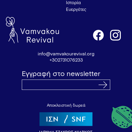
Ιστορία
Ευεργέτες
info@vamvakourevival.org
+302731076233
Εγγραφή στο newsletter
Αποκλειστική δωρεά