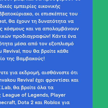
ικές εμπειρίες εικονικής
βατοκύριακο, οι επισκέπτες του
st, θα έχουν τη δυνατότητα να
υς κόσμους και να απολαμβάνουν
γικών προδιαγραφών! Κάντε ένα
ότητα μέσα από τον εξοπλισμό
u Revival, που θα βρείτε κάθε
ίο της Βαμβακούς!
ετε για εκδρομή, αισθάνεστε ότι
mvakou Revival έχει φροντίσει και
.Lab, θα βρείτε όλα τα
League of Legends, Player
ecraft, Dota 2 και Roblox για