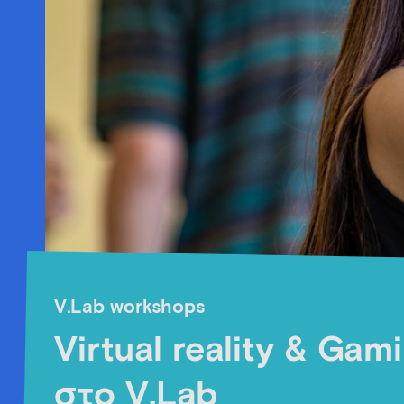
V.Lab workshops
Virtual reality & Gam
στο V.Lab