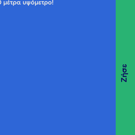
0 μέτρα υψόμετρο!
Ζήσε