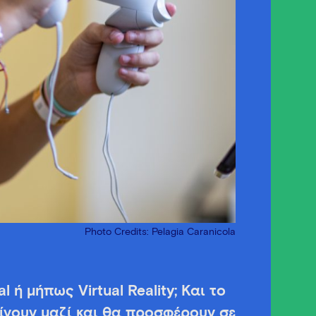
Photo Credits: Pelagia Caranicola
 ή μήπως Virtual Reality; Και το
ίνουν μαζί και θα προσφέρουν σε