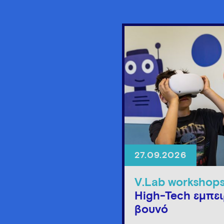
27.09.2026
V.Lab workshop
High-Tech εμπει
βουνό