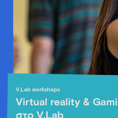
V.Lab workshops
Virtual reality & Gam
στο V.Lab