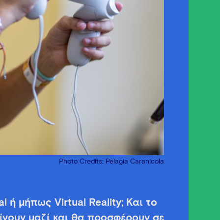
Photo Credits: Pelagia Caranicola
 ή μήπως Virtual Reality; Και το
ίνουν μαζί και θα προσφέρουν σε