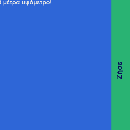
0 μέτρα υψόμετρο!
Ζήσε