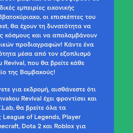
ικές εμπειρίες εικονικής
βατοκύριακο, οι επισκέπτες του
st, θα έχουν τη δυνατότητα να
υς κόσμους και να απολαμβάνουν
γικών προδιαγραφών! Κάντε ένα
ότητα μέσα από τον εξοπλισμό
u Revival, που θα βρείτε κάθε
ίο της Βαμβακούς!
ετε για εκδρομή, αισθάνεστε ότι
mvakou Revival έχει φροντίσει και
.Lab, θα βρείτε όλα τα
League of Legends, Player
ecraft, Dota 2 και Roblox για