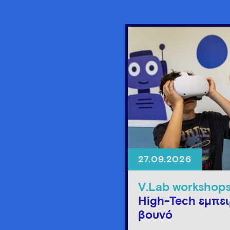
27.09.2026
V.Lab workshop
High-Tech εμπει
βουνό