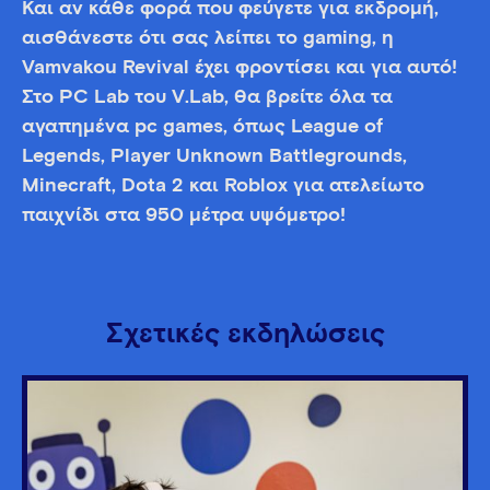
Και αν κάθε φορά που φεύγετε για εκδρομή,
αισθάνεστε ότι σας λείπει το gaming, η
Vamvakou Revival έχει φροντίσει και για αυτό!
Στο PC Lab του V.Lab, θα βρείτε όλα τα
αγαπημένα pc games, όπως League of
Legends, Player Unknown Battlegrounds,
Minecraft, Dota 2 και Roblox για ατελείωτο
παιχνίδι στα 950 μέτρα υψόμετρο!
Σχετικές εκδηλώσεις