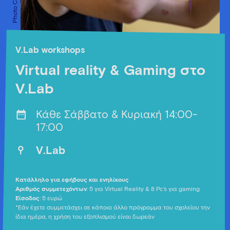
V.Lab workshops
Virtual reality & Gaming στο
V.Lab
Κάθε Σάββατο & Κυριακή 14:00-
17:00
V.Lab
Κατάλληλο για εφήβους και ενηλίκους
Αριθμός συμμετεχόντων
: 5 για Virtual Reality & 8 Pc’s για gaming
Είσοδος
: 5 ευρώ
*Εάν έχετε συμμετάσχει σε κάποιο άλλο πρόγραμμα του σχολείου την
ίδια ημέρα, η χρήση του εξοπλισμού είναι δωρεάν