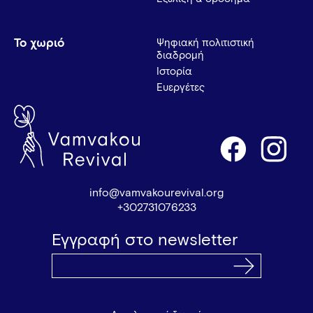
Το χωριό
Ψηφιακή πολιτιστική
διαδρομή
Ιστορία
Ευεργέτες
info@vamvakourevival.org
+302731076233
Εγγραφή στο newsletter