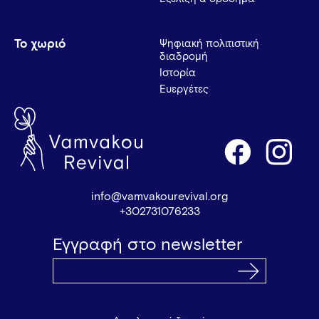
Το χωριό
Ψηφιακή πολιτιστική
διαδρομή
Ιστορία
Ευεργέτες
info@vamvakourevival.org
+302731076233
Εγγραφή στο newsletter