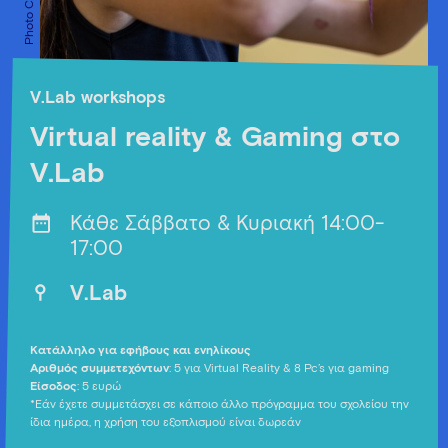
V.Lab workshops
Virtual reality & Gaming στο
V.Lab
Κάθε Σάββατο & Κυριακή 14:00-
17:00
V.Lab
Κατάλληλο για εφήβους και ενηλίκους
Αριθμός συμμετεχόντων
: 5 για Virtual Reality & 8 Pc’s για gaming
Είσοδος
: 5 ευρώ
*Εάν έχετε συμμετάσχει σε κάποιο άλλο πρόγραμμα του σχολείου την
ίδια ημέρα, η χρήση του εξοπλισμού είναι δωρεάν