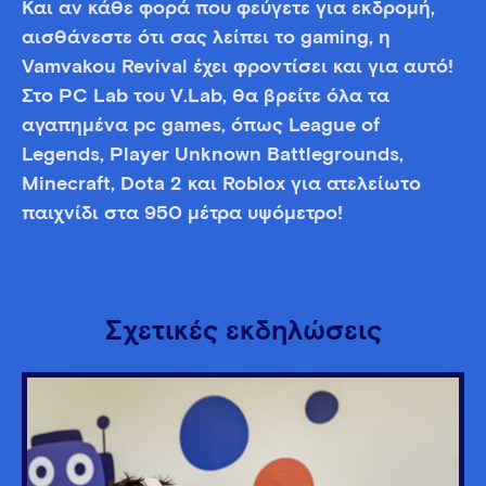
Και αν κάθε φορά που φεύγετε για εκδρομή,
αισθάνεστε ότι σας λείπει το gaming, η
Vamvakou Revival έχει φροντίσει και για αυτό!
Στο PC Lab του V.Lab, θα βρείτε όλα τα
αγαπημένα pc games, όπως League of
Legends, Player Unknown Battlegrounds,
Minecraft, Dota 2 και Roblox για ατελείωτο
παιχνίδι στα 950 μέτρα υψόμετρο!
Σχετικές εκδηλώσεις