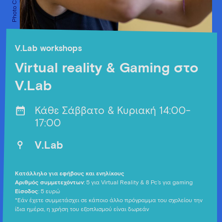
V.Lab workshops
Virtual reality & Gaming στο
V.Lab
Κάθε Σάββατο & Κυριακή 14:00-
17:00
V.Lab
Κατάλληλο για εφήβους και ενηλίκους
Αριθμός συμμετεχόντων
: 5 για Virtual Reality & 8 Pc’s για gaming
Είσοδος
: 5 ευρώ
*Εάν έχετε συμμετάσχει σε κάποιο άλλο πρόγραμμα του σχολείου την
ίδια ημέρα, η χρήση του εξοπλισμού είναι δωρεάν