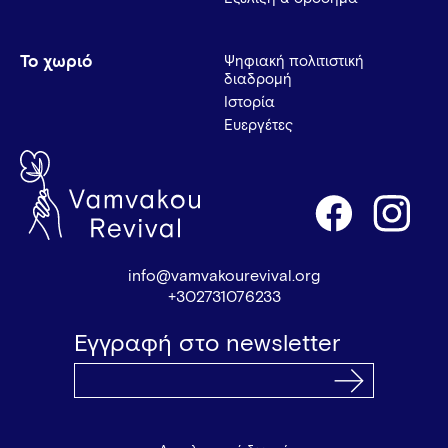
Το χωριό
Ψηφιακή πολιτιστική
διαδρομή
Ιστορία
Ευεργέτες
info@vamvakourevival.org
+302731076233
Εγγραφή στο newsletter