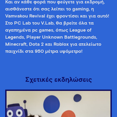
Και αν κάθε φορά που φεύγετε για εκδρομή,
αισθάνεστε ότι σας λείπει το gaming, η
Vamvakou Revival έχει φροντίσει και για αυτό!
Στο PC Lab του V.Lab, θα βρείτε όλα τα
αγαπημένα pc games, όπως League of
Legends, Player Unknown Battlegrounds,
Minecraft, Dota 2 και Roblox για ατελείωτο
παιχνίδι στα 950 μέτρα υψόμετρο!
Σχετικές εκδηλώσεις