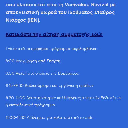
που υλοποιείται από τη Vamvakou Revival με
αποκλειστική δωρεά του Ιδρύματος Σταύρος
Νιάρχος (ΙΣΝ).
Κατεβάστε την αίτηση συμμετοχής εδώ!
Ενδεικτικά το ημερήσιο πρόγραμμα περιλαμβάνει:
8:00 Αναχώρηση από Σπάρτη
9:00 Άφιξη στο σχολείο της Βαμβακούς
9:15 -9:30 Καλωσόρισμα και οργάνωση ομάδων
9:30-11:00 Δραστηριότητες καλλιέργειας κινητικών δεξιοτήτων
ή εκπαιδευτικό πρόγραμμα
11:00-11:30 Διάλειμμα για κολατσιό από το σπίτι