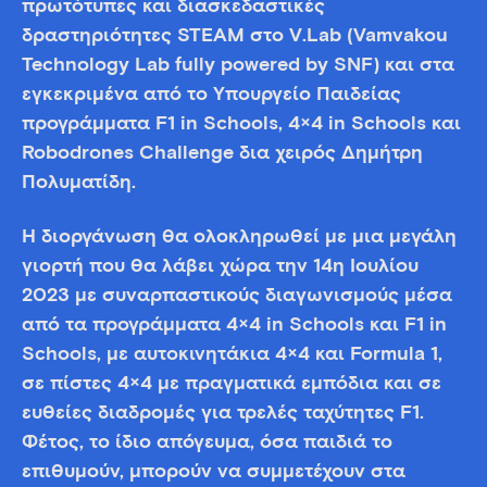
πρωτότυπες και διασκεδαστικές
δραστηριότητες STEAM στο V.Lab (Vamvakou
Technology Lab fully powered by SNF) και στα
εγκεκριμένα από το Υπουργείο Παιδείας
προγράμματα F1 in Schools, 4×4 in Schools και
Robodrones Challenge δια χειρός Δημήτρη
Πολυματίδη.
Η διοργάνωση θα ολοκληρωθεί με μια μεγάλη
γιορτή που θα λάβει χώρα την 14η Ιουλίου
2023 με συναρπαστικούς διαγωνισμούς μέσα
από τα προγράμματα 4×4 in Schools και F1 in
Schools, με αυτοκινητάκια 4×4 και Formula 1,
σε πίστες 4×4 με πραγματικά εμπόδια και σε
ευθείες διαδρομές για τρελές ταχύτητες F1.
Φέτος, το ίδιο απόγευμα, όσα παιδιά το
επιθυμούν, μπορούν να συμμετέχουν στα