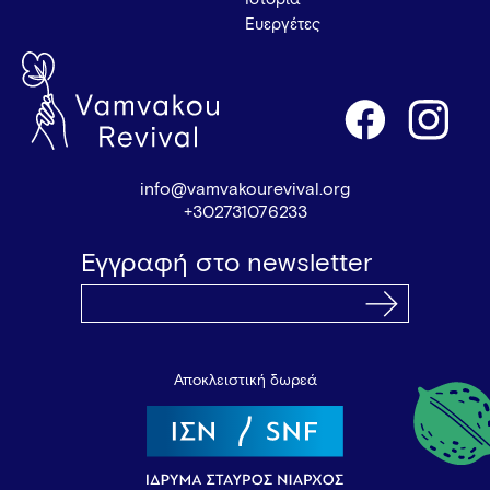
Ευεργέτες
info@vamvakourevival.org
+302731076233
Εγγραφή στο newsletter
Αποκλειστική δωρεά