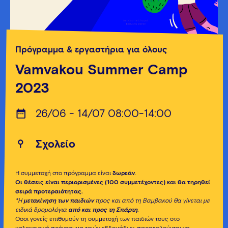
Πρόγραμμα & εργαστήρια για όλους
Vamvakou Summer Camp
2023
26/06 - 14/07 08:00-14:00
Σχολείο
Η συμμετοχή στο πρόγραμμα είναι
δωρεάν
.
Οι θέσεις είναι περιορισμένες (100 συμμετέχοντες) και θα τηρηθεί
σειρά προτεραιότητας.
*Η
μετακίνηση των παιδιών
προς και από τη Βαμβακού θα γίνεται με
ειδικά δρομολόγια
από και προς τη Σπάρτη
.
Όσοι γονείς επιθυμούν τη συμμετοχή των παιδιών τους στο