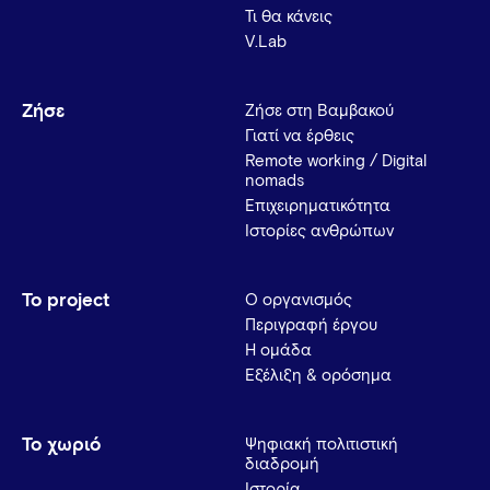
Τι θα κάνεις
V.Lab
Ζήσε
Ζήσε στη Βαμβακού
Γιατί να έρθεις
Remote working / Digital
nomads
Επιχειρηματικότητα
Ιστορίες ανθρώπων
Το project
Ο οργανισμός
Περιγραφή έργου
Η ομάδα
Εξέλιξη & ορόσημα
Το χωριό
Ψηφιακή πολιτιστική
διαδρομή
Ιστορία