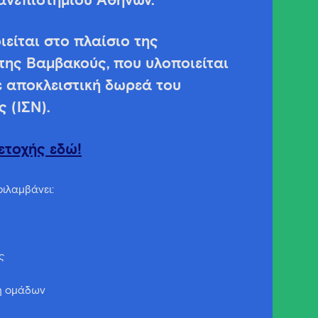
ανεπιστημίου Αθηνών.
είται στο πλαίσιο της
ης Βαμβακούς, που υλοποιείται
ε αποκλειστική δωρεά του
 (ΙΣΝ).
ετοχής εδώ!
ιλαμβάνει:
ς
η ομάδων