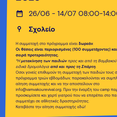
26/06 - 14/07 08:00-14:
Σχολείο
Η συμμετοχή στο πρόγραμμα είναι
δωρεάν
.
Οι θέσεις είναι περιορισμένες (100 συμμετέχοντες) κα
σειρά προτεραιότητας.
*Η
μετακίνηση των παιδιών
προς και από τη Βαμβακού 
ειδικά δρομολόγια
από και προς τη Σπάρτη
.
Όσοι γονείς επιθυμούν τη συμμετοχή των παιδιών τους σ
πρόγραμμα τριών εβδομάδων, παρακαλούνται να συμπ
αίτηση συμμετοχής και να την αποστείλουν στο
info@vamvakourevival.org. Πριν την έναρξη του camp π
προσκομίσετε και χαρτί γιατρού που να επιτρέπει στο πα
συμμετέχει σε αθλητικές δραστηριότητες.
Κατεβάστε την αίτηση συμμετοχής εδώ!