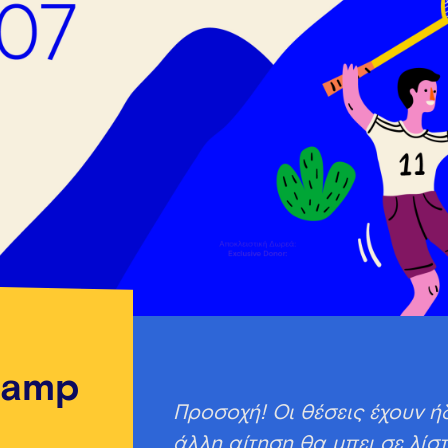
Camp
Προσοχή! Οι θέσεις έχουν 
άλλη αίτηση θα μπει σε λίσ