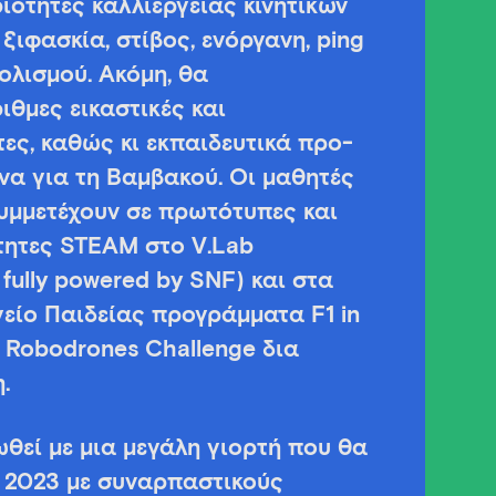
ιότητες καλλιέργειας κινητικών
 ξιφασκία, στίβος, ενόργανη, ping
ολισμού. Ακόμη, θα
θμες εικαστικές και
τες, καθώς κι εκπαιδευτικά προ-
να για τη Βαμβακού. Οι μαθητές
συμμετέχουν σε πρωτότυπες και
τητες STEAM στο V.Lab
fully powered by SNF) και στα
είο Παιδείας προγράμματα F1 in
ι Robodrones Challenge δια
.
θεί με μια μεγάλη γιορτή που θα
υ 2023 με συναρπαστικούς