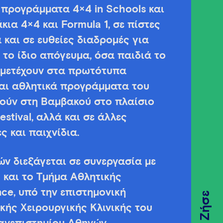
προγράμματα 4×4 in Schools και
άκια 4×4 και Formula 1, σε πίστες
 και σε ευθείες διαδρομές για
, το ίδιο απόγευμα, όσα παιδιά το
μμετέχουν στα πρωτότυπα
 και αθλητικά προγράμματα του
ούν στη Βαμβακού στο πλαίσιο
stival, αλλά και σε άλλες
 και παιχνίδια.
ν διεξάγεται σε συνεργασία με
 και το Τμήμα Αθλητικής
nce, υπό την επιστημονική
Ζήσε
κής Xειρουργικής Κλινικής του