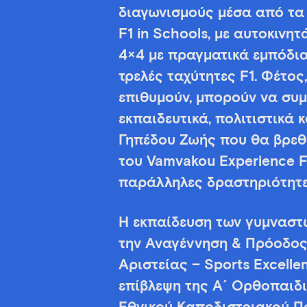
διαγωνισμούς μέσα από τα 
F1 in Schools, με αυτοκινητ
4×4 με πραγματικά εμπόδια
τρελές ταχύτητες F1. Φέτος
επιθυμούν, μπορούν να συ
εκπαιδευτικά, πολιτιστικά
Γηπέδου Ζωής που θα βρεθ
του Vamvakou Experience Fe
παράλληλες δραστηριότητες
Η εκπαίδευση των γυμναστώ
την Αναγέννηση & Πρόοδος
Αριστείας – Sports Excelle
επίβλεψη της Α´ Ορθοπαιδι