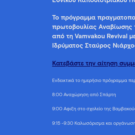
Εθνικού Καποδιστριακού Π
Το πρόγραµµα πραγματοποι
πρωτοβουλίας Αναβίωσης τ
από τη Vamvakou Revival μ
Ιδρύματος Σταύρος Νιάρχος
Κατεβάστε την αίτηση συμμ
Ενδεικτικά το ημερήσιο πρόγραμμα περ
8:00 Αναχώρηση από Σπάρτη
9:00 Άφιξη στο σχολείο της Βαμβακού
9:15 -9:30 Καλωσόρισμα και οργάνωσ