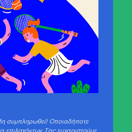
ήδη συμπληρωθεί! Οποιαδήποτε
τα επιλαχόντων. Σας ευχαριστούμε