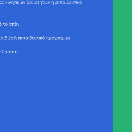
ας κινητικών δεξιοτήτων ή εκπαιδευτικό
 το σπίτι
παιδιές ή εκπαιδευτικό πρόγραμμα
ς Σπάρτη