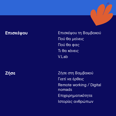
Επισκέψου
Επισκέψου τη Βαμβακού
Πού θα μείνεις
Πού θα φας
Τι θα κάνεις
V.Lab
Ζήσε
Ζήσε στη Βαμβακού
Γιατί να έρθεις
Remote working / Digital
nomads
Επιχειρηματικότητα
Ιστορίες ανθρώπων