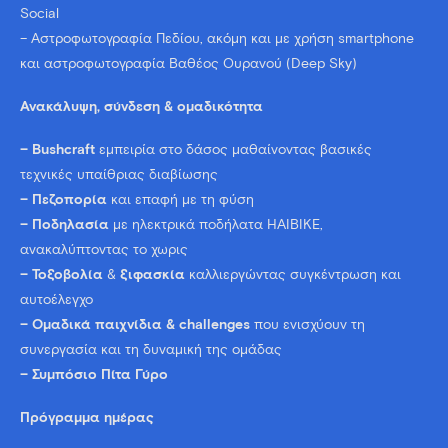
Social
– Αστροφωτογραφία Πεδίου, ακόμη και με χρήση smartphone
και αστροφωτογραφία Βαθέος Ουρανού (Deep Sky)
Ανακάλυψη, σύνδεση & ομαδικότητα
– Bushcraft
εμπειρία στο δάσος μαθαίνοντας βασικές
τεχνικές υπαίθριας διαβίωσης
– Πεζοπορία
και επαφή με τη φύση
– Ποδηλασία
με ηλεκτρικά ποδήλατα HAIBIKE,
ανακαλύπτοντας το χωρις
– Τοξοβολία
&
ξιφασκία
καλλιεργώντας συγκέντρωση και
αυτοέλεγχο
– Ομαδικά παιχνίδια & challenges
που ενισχύουν τη
συνεργασία και τη δυναμική της ομάδας
– Συμπόσιο Πίτα Γύρο
Πρόγραμμα ημέρας