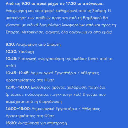
Από τις 9:30 το πρωί μέχρι τις 17:30 το απόγευμα.
Αναχώρηση και επιστροφή καθημερινά από τη Σπάρτη. Η
μετακίνηση των παιδιών προς και από τη Βαμβακού θα
γίνονται με ειδικά δρομολόγια λεωφορείων από και προς τη
Σπάρτη. Μετακίνηση, φαγητό, όλα οργανωμένα από εμάς!
9.30:
Αναχώρηση από Σπάρτη
10:30:
Υποδοχή
10:45:
Εισαγωγή, ενεργοποίηση της ομάδας (σνακ από το
σπίτι)
10:45–12:45:
Δημιουργικά Εργαστήρια / Αθλητικές
Δραστηριότητες στη Φύση
12:45–14:00:
Ελεύθερος χρόνος, χαλάρωση, παιχνίδια
(μπάσκετ, ποδόσφαιρο, πινγκ-πονγκ κτλ.) & γεύμα που
παρέχεται από τη διοργάνωση
14:00–16:00:
Δημιουργικά Εργαστήρια / Αθλητικές
Δραστηριότητες στη Φύση
16:30:
Αναχώρηση για επιστροφή