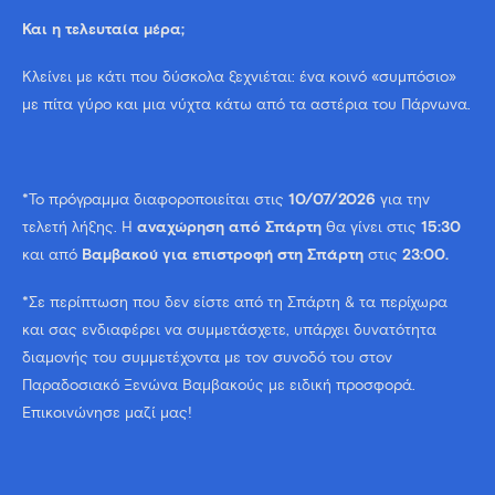
Και η τελευταία μέρα;
Κλείνει με κάτι που δύσκολα ξεχνιέται: ένα κοινό «συμπόσιο»
με πίτα γύρο και μια νύχτα κάτω από τα αστέρια του Πάρνωνα.
*Το πρόγραμμα διαφοροποιείται στις
10/07/2026
για την
τελετή λήξης. Η
αναχώρηση
από Σπάρτη
θα γίνει στις
15:30
και από
Βαμβακού για επιστροφή στη Σπάρτη
στις
23:00.
*Σε περίπτωση που δεν είστε από τη Σπάρτη & τα περίχωρα
και σας ενδιαφέρει να συμμετάσχετε, υπάρχει δυνατότητα
διαμονής του συμμετέχοντα με τον συνοδό του στον
Παραδοσιακό Ξενώνα Βαμβακούς με ειδική προσφορά.
Επικοινώνησε μαζί μας!