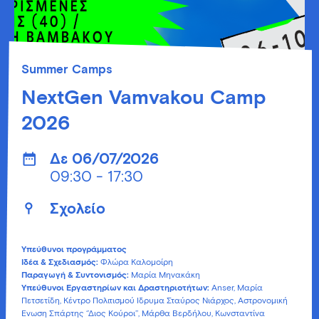
Summer Camps
NextGen Vamvakou Camp
2026
Δε 06/07/2026
09:30 - 17:30
Σχολείο
Υπεύθυνοι προγράμματος
Ιδέα & Σχεδιασμός:
Φλώρα Καλομοίρη
Παραγωγή & Συντονισμός:
Μαρία Μηνακάκη
Υπεύθυνοι Εργαστηρίων και Δραστηριοτήτων:
Αnser, Μαρία
Πετσετίδη, Κέντρο Πολιτισμού Ίδρυμα Σταύρος Νιάρχος, Αστρονομική
Ένωση Σπάρτης ‘’Διος Κούροι’’, Μάρθα Βερδήλου, Κωνσταντίνα