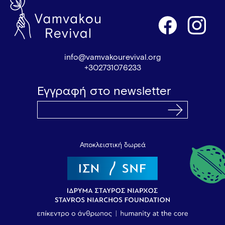
info@vamvakourevival.org
+302731076233
Εγγραφή στο newsletter
Αποκλειστική δωρεά