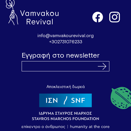
info@vamvakourevival.org
+302731076233
Εγγραφή στο newsletter
Αποκλειστική δωρεά