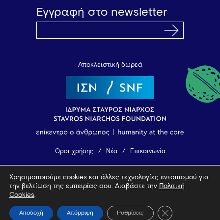
Εγγραφή στο newsletter
Αποκλειστική δωρεά
Όροι χρήσης
Νέα
Επικοινωνία
Χρησιμοποιούμε cookies και άλλες τεχνολογίες εντοπισμού για
© 2026 Vamvakou Revival
την βελτίωση της εμπειρίας σου. Διαβάστε την
Πολιτική
Design by Bob Studio
—
Developed by Tool
Cookies
.
Κλείσιμο του Coo
Αποδοχή
Απόρριψη
Ρυθμίσεις