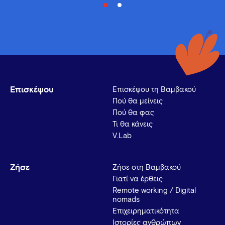
Επισκέψου
Επισκέψου τη Βαμβακού
Πού θα μείνεις
Πού θα φας
Τι θα κάνεις
V.Lab
Ζήσε
Ζήσε στη Βαμβακού
Γιατί να έρθεις
Remote working / Digital
nomads
Επιχειρηματικότητα
Ιστορίες ανθρώπων