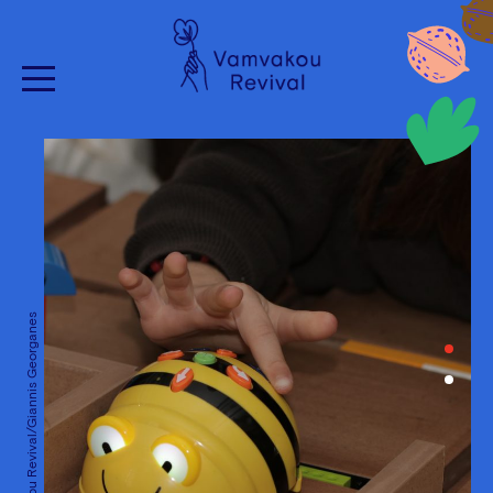
Vamvakou Revival/Giannis Georganes
Vamvakou Revival/Giannis Georganes