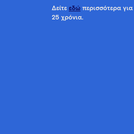
Δείτε
εδώ
περισσότερα για 
25 χρόνια.