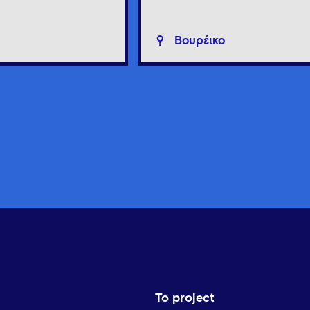
Βουρέικο
Το project