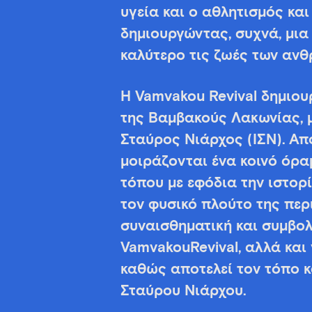
υγεία και ο αθλητισμός και
δημιουργώντας, συχνά, μια
καλύτερο τις ζωές των αν
Η Vamvakou Revival δημιου
της Βαμβακούς Λακωνίας, μ
Σταύρος Νιάρχος (ΙΣΝ). Από
μοιράζονται ένα κοινό όρα
τόπου με εφόδια την ιστορ
τον φυσικό πλούτο της περι
συναισθηματική και συμβολ
VamvakouRevival, αλλά και
καθώς αποτελεί τον τόπο κ
Σταύρου Νιάρχου.