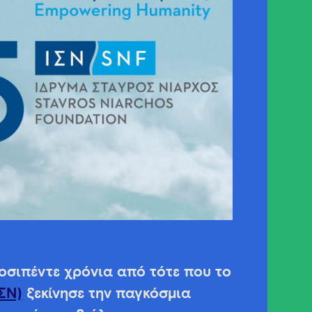
οσιπέντε χρόνια από τότε που το
ΣΝ)
ξεκίνησε την παγκόσμια