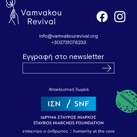
info@vamvakourevival.org
+302731076233
Εγγραφή στο newsletter
Αποκλειστική δωρεά