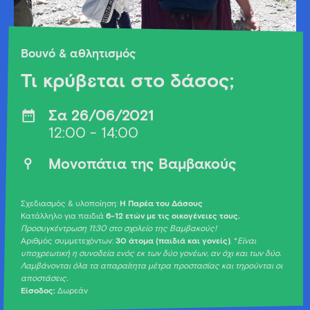
Βουνό & αθλητισμός
Τι κρύβεται στο δάσος;
Σα 26/06/2021
12:00 - 14:00
Μονοπάτια της Βαμβακούς
Σχεδιασμός & υλοποίηση:
Η Παρέα του Δάσους
Κατάλληλο για παιδιά
6-12 ετών με τις οικογένειες τους.
Προσυγκέντρωση 11:30 στο σχολείο της Βαμβακούς!
Αριθμός συμμετεχόντων:
30 άτομα (παιδιά και γονείς)
. *
Είναι
υποχρεωτική η συνοδεία ενός εκ των δύο γονέων, αν όχι και των δύο.
Λαμβάνονται όλα τα απαραίτητα μέτρα προστασίας και τηρούνται οι
αποστάσεις.
Είσοδος:
Δωρεάν