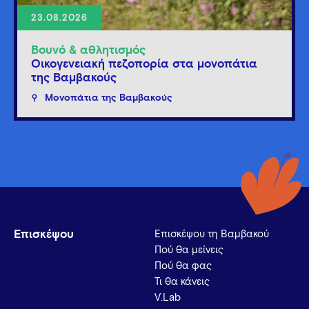
23.08.2026
Βουνό & αθλητισμός
Οικογενειακή πεζοπορία στα μονοπάτια
της Βαμβακούς
Μονοπάτια της Βαμβακούς
Επισκέψου
Επισκέψου τη Βαμβακού
Πού θα μείνεις
Πού θα φας
Τι θα κάνεις
V.Lab